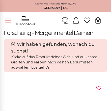
Kostenloser Versand über 99,00 €
GERMANY | DE
0
Forschung - Morgenmantel Damen
Wir haben gefunden, wonach du
suchst!
Klicke auf das Produkt deiner Wahl und du kannst
Größen und Farben
nach deinen Bedürfnissen
auswählen.
Los geht's!