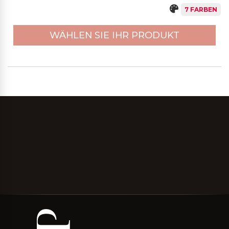
7 FARBEN
WÄHLEN SIE IHR PRODUKT