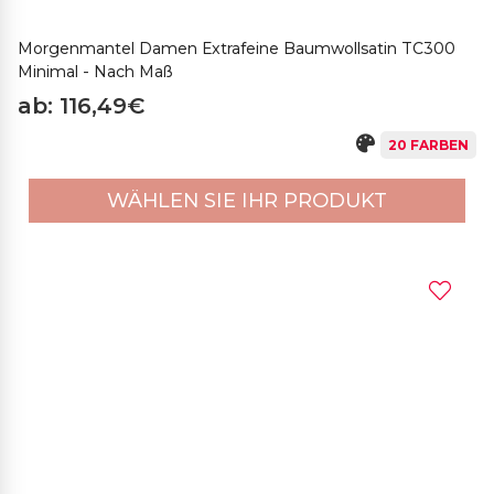
Morgenmantel Damen Extrafeine Baumwollsatin TC300
Minimal - Nach Maß
ab: 116,49€
20 FARBEN
WÄHLEN SIE IHR PRODUKT