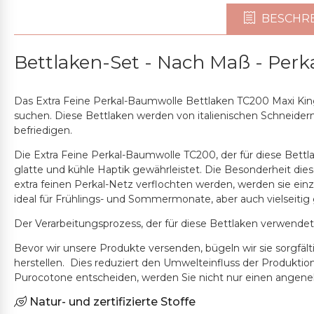
BESCHR
Bettlaken-Set - Nach Maß - Perk
Das Extra Feine Perkal-Baumwolle Bettlaken TC200 Maxi King
suchen. Diese Bettlaken werden von italienischen Schneider
befriedigen.
Die Extra Feine Perkal-Baumwolle TC200, der für diese Bett
glatte und kühle Haptik gewährleistet. Die Besonderheit die
extra feinen Perkal-Netz verflochten werden, werden sie ein
ideal für Frühlings- und Sommermonate, aber auch vielseitig
Der Verarbeitungsprozess, der für diese Bettlaken verwendet
Bevor wir unsere Produkte versenden, bügeln wir sie sorgfäl
herstellen. Dies reduziert den Umwelteinfluss der Produkti
Purocotone entscheiden, werden Sie nicht nur einen angen
Natur- und zertifizierte Stoffe