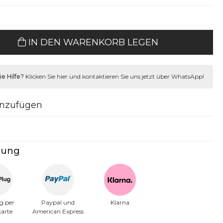
IN DEN WARENKORB LEGEN
e Hilfe?
Klicken Sie hier und kontaktieren Sie uns jetzt über WhatsApp!
inzufügen
lung
g per
Paypal und
Klarna
karte
American Express