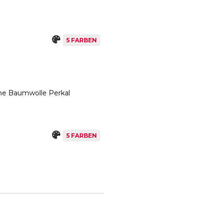
5 FARBEN
ine Baumwolle Perkal
5 FARBEN