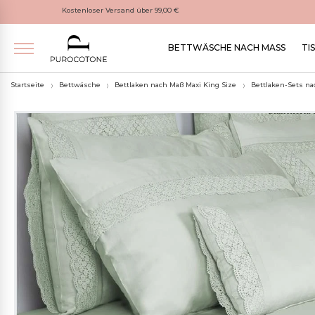
Kostenloser Versand über 99,00 €
BETTWÄSCHE NACH MASS
TI
Startseite
Bettwäsche
Bettlaken nach Maß Maxi King Size
Bettlaken-Sets na