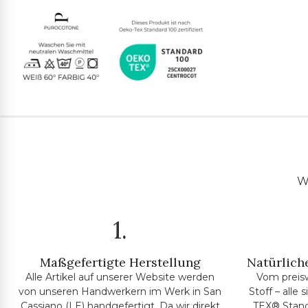
Wi
1.
Maßgefertigte Herstellung
Natürliche
Alle Artikel auf unserer Website werden
Vom preis
von unseren Handwerkern im Werk in San
Stoff – alle
Cassiano (LE) handgefertigt. Da wir direkt
TEX® Standa