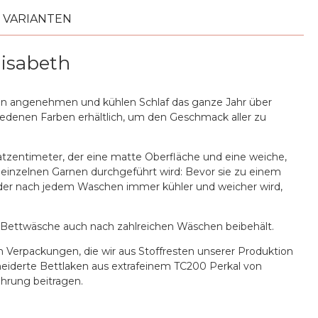
VARIANTEN
lisabeth
inen angenehmen und kühlen Schlaf das ganze Jahr über
iedenen Farben erhältlich, um den Geschmack aller zu
atzentimeter, der eine matte Oberfläche und eine weiche,
n einzelnen Garnen durchgeführt wird: Bevor sie zu einem
f, der nach jedem Waschen immer kühler und weicher wird,
er Bettwäsche auch nach zahlreichen Wäschen beibehält.
n Verpackungen, die wir aus Stoffresten unserer Produktion
neiderte Bettlaken aus extrafeinem TC200 Perkal von
hrung beitragen.