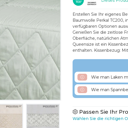
Dieses Produ
Erstellen Sie Ihr eigenes B
Baumwolle Perkal TC200, in
verfügbaren Optionen auswä
Genießen Sie die zeitlose F
Oberfläche, natürlichen At
Queensize ist ein Kissenbe
enthalten. Kissenbezug: Mit
Wie man Laken mi
Wie man Spannbet
Passen Sie Ihr Pr
Wählen Sie die richtigen O