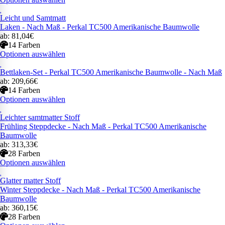
Leicht und Samtmatt
Laken - Nach Maß - Perkal TC500 Amerikanische Baumwolle
ab: 81,04€
14 Farben
Optionen auswählen
Bettlaken-Set - Perkal TC500 Amerikanische Baumwolle - Nach Maß
ab: 209,66€
14 Farben
Optionen auswählen
Leichter samtmatter Stoff
Frühling Steppdecke - Nach Maß - Perkal TC500 Amerikanische
Baumwolle
ab: 313,33€
28 Farben
Optionen auswählen
Glatter matter Stoff
Winter Steppdecke - Nach Maß - Perkal TC500 Amerikanische
Baumwolle
ab: 360,15€
28 Farben