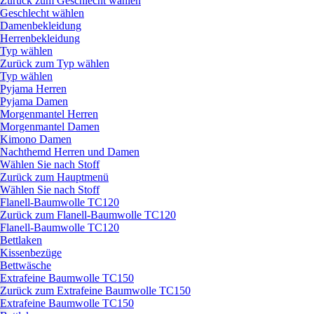
Zurück zum Geschlecht wählen
Geschlecht wählen
Damenbekleidung
Herrenbekleidung
Typ wählen
Zurück zum Typ wählen
Typ wählen
Pyjama Herren
Pyjama Damen
Morgenmantel Herren
Morgenmantel Damen
Kimono Damen
Nachthemd Herren und Damen
Wählen Sie nach Stoff
Zurück zum Hauptmenü
Wählen Sie nach Stoff
Flanell-Baumwolle TC120
Zurück zum Flanell-Baumwolle TC120
Flanell-Baumwolle TC120
Bettlaken
Kissenbezüge
Bettwäsche
Extrafeine Baumwolle TC150
Zurück zum Extrafeine Baumwolle TC150
Extrafeine Baumwolle TC150