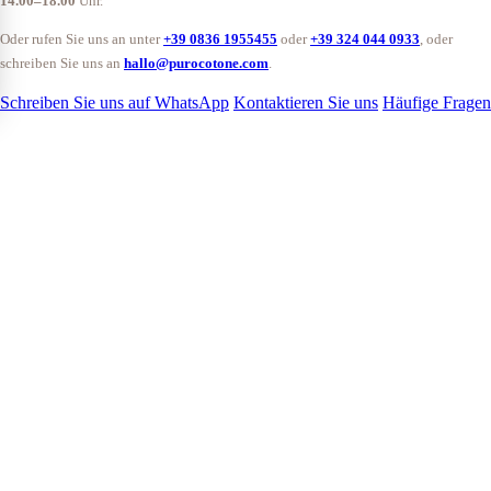
14.00–18.00
Uhr.
Oder rufen Sie uns an unter
+39 0836 1955455
oder
+39 324 044 0933
, oder
schreiben Sie uns an
hallo@purocotone.com
.
Schreiben Sie uns auf WhatsApp
Kontaktieren Sie uns
Häufige Fragen