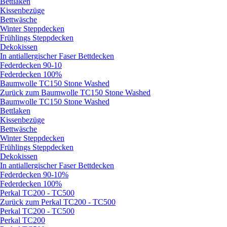
Bettlaken
Kissenbezüge
Bettwäsche
Winter Steppdecken
Frühlings Steppdecken
Dekokissen
In antiallergischer Faser Bettdecken
Federdecken 90-10
Federdecken 100%
Baumwolle TC150 Stone Washed
Zurück zum Baumwolle TC150 Stone Washed
Baumwolle TC150 Stone Washed
Bettlaken
Kissenbezüge
Bettwäsche
Winter Steppdecken
Frühlings Steppdecken
Dekokissen
In antiallergischer Faser Bettdecken
Federdecken 90-10%
Federdecken 100%
Perkal TC200 - TC500
Zurück zum Perkal TC200 - TC500
Perkal TC200 - TC500
Perkal TC200