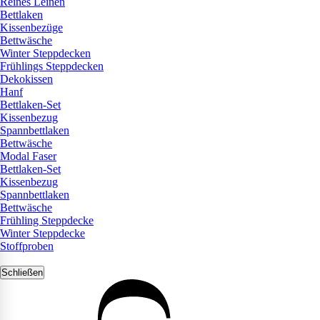
Reines Leinen
Bettlaken
Kissenbezüge
Bettwäsche
Winter Steppdecken
Frühlings Steppdecken
Dekokissen
Hanf
Bettlaken-Set
Kissenbezug
Spannbettlaken
Bettwäsche
Modal Faser
Bettlaken-Set
Kissenbezug
Spannbettlaken
Bettwäsche
Frühling Steppdecke
Winter Steppdecke
Stoffproben
Schließen