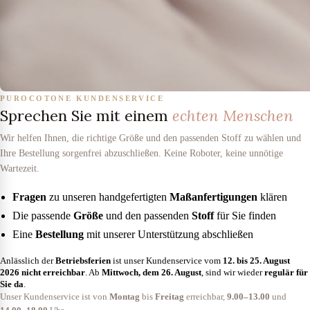
PUROCOTONE KUNDENSERVICE
Sprechen Sie mit einem
echten Menschen
Wir helfen Ihnen, die richtige Größe und den passenden Stoff zu wählen und
Ihre Bestellung sorgenfrei abzuschließen. Keine Roboter, keine unnötige
Wartezeit.
Fragen
zu unseren handgefertigten
Maßanfertigungen
klären
Die passende
Größe
und den passenden
Stoff
für Sie finden
Eine
Bestellung
mit unserer Unterstützung abschließen
Anlässlich der
Betriebsferien
ist unser Kundenservice vom
12. bis 25. August
2026
nicht erreichbar
. Ab
Mittwoch, dem 26. August
, sind wir wieder
regulär für
Sie da
.
Unser Kundenservice ist von
Montag
bis
Freitag
erreichbar,
9.00–13.00
und