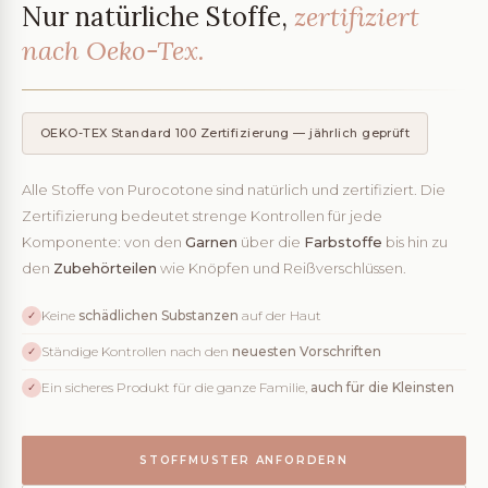
Nur natürliche Stoffe,
zertifiziert
nach Oeko-Tex.
OEKO-TEX Standard 100 Zertifizierung — jährlich geprüft
Alle Stoffe von Purocotone sind natürlich und zertifiziert. Die
Zertifizierung bedeutet strenge Kontrollen für jede
Komponente: von den
Garnen
über die
Farbstoffe
bis hin zu
den
Zubehörteilen
wie Knöpfen und Reißverschlüssen.
Keine
schädlichen Substanzen
auf der Haut
✓
Ständige Kontrollen nach den
neuesten Vorschriften
✓
Ein sicheres Produkt für die ganze Familie,
auch für die Kleinsten
✓
STOFFMUSTER ANFORDERN