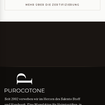
MEHR ÜBER DIE ZERTIFIZIERUNG
Seit 2002 verweben wir im Herzen des Salento Stoff
und Handwerk. Eine Manufaktur für Heimtextilien, in