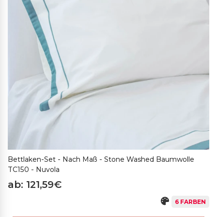
Bettlaken-Set - Nach Maß - Stone Washed Baumwolle
TC150 - Nuvola
ab: 121,59€
6 FARBEN