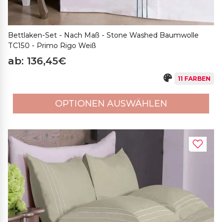
Bettlaken-Set - Nach Maß - Stone Washed Baumwolle
TC150 - Primo Rigo Weiß
ab: 136,45€
11 FARBEN
OPTIONEN AUSWÄHLEN