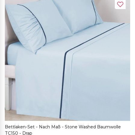
Bettlaken-Set - Nach Maß - Stone Washed Baumwolle
TC150 - Drap