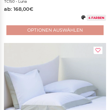
TC150 - Luna
ab: 168,00€
4 FARBEN
OPTIONEN AUSWÄHLEN