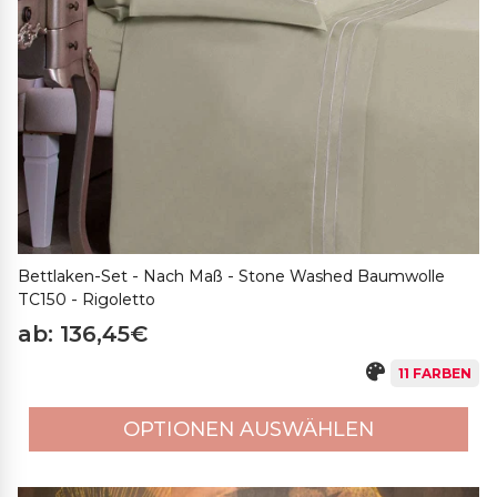
Bettlaken-Set - Nach Maß - Stone Washed Baumwolle
TC150 - Rigoletto
ab: 136,45€
11 FARBEN
OPTIONEN AUSWÄHLEN