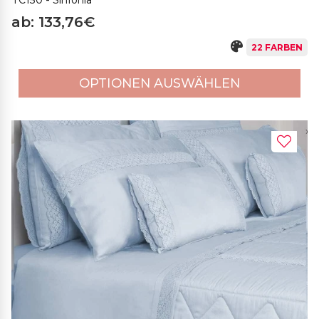
TC150 - Sinfonia
ab: 133,76€
22 FARBEN
OPTIONEN AUSWÄHLEN