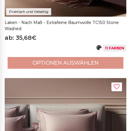
Praktisch und Vielseitig
Laken - Nach Maß - Extrafeine Baumwolle TC150 Stone
Washed
ab: 35,68€
11 FARBEN
OPTIONEN AUSWÄHLEN