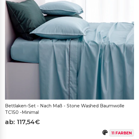
Bettlaken-Set - Nach Maß - Stone Washed Baumwolle
TC150 -Minimal
ab: 117,54€
11 FARBEN