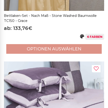
Bettlaken-Set - Nach Maß - Stone Washed Baumwolle
TC150 - Grace
ab: 133,76€
6 FARBEN
OPTIONEN AUSWÄHLEN