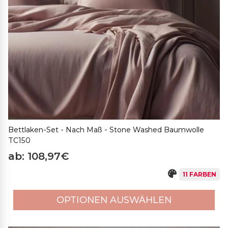
Bettlaken-Set - Nach Maß - Stone Washed Baumwolle
TC150
ab: 108,97€
11 FARBEN
OPTIONEN AUSWÄHLEN