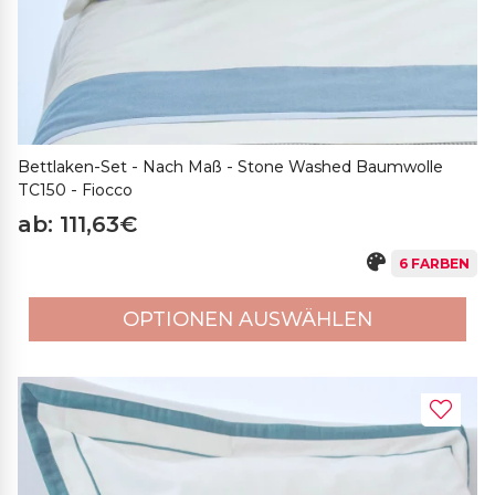
Bettlaken-Set - Nach Maß - Stone Washed Baumwolle
TC150 - Fiocco
ab: 111,63€
6 FARBEN
OPTIONEN AUSWÄHLEN