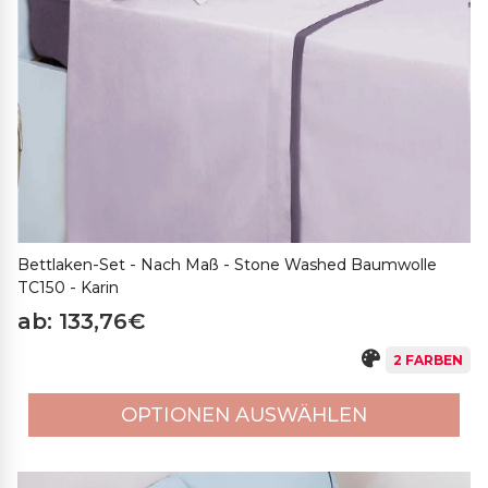
Bettlaken-Set - Nach Maß - Stone Washed Baumwolle
TC150 - Karin
ab: 133,76€
2 FARBEN
OPTIONEN AUSWÄHLEN