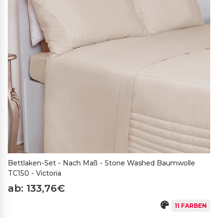
Bettlaken-Set - Nach Maß - Stone Washed Baumwolle
TC150 - Victoria
ab: 133,76€
11 FARBEN