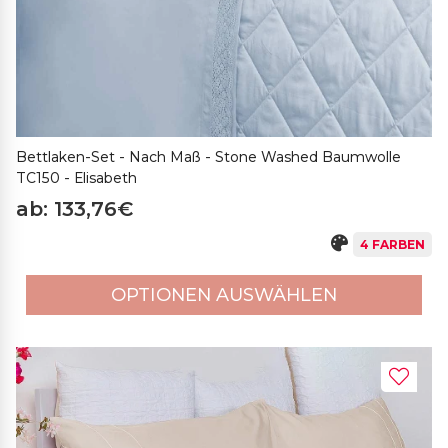
Bettlaken-Set - Nach Maß - Stone Washed Baumwolle
TC150 - Elisabeth
ab: 133,76€
4 FARBEN
OPTIONEN AUSWÄHLEN