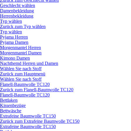
Zurück zum Geschlecht wählen
Geschlecht wählen
Damenbekleidung
Herrenbekleidung
Typ wählen
Zurück zum Typ wählen
Typ wählen
Pyjama Herren
Pyjama Damen
Morgenmantel Herren
Morgenmantel Damen
Kimono Damen
Nachthemd Herren und Damen
Wählen Sie nach Stoff
Zurück zum Hauptmenü
Wählen Sie nach Stoff
Flanell-Baumwolle TC120
Zurück zum Flanell-Baumwolle TC120
Flanell-Baumwolle TC120
Bettlaken
Kissenbezüge
Bettwäsche
Extrafeine Baumwolle TC150
Zurück zum Extrafeine Baumwolle TC150
Extrafeine Baumwolle TC150