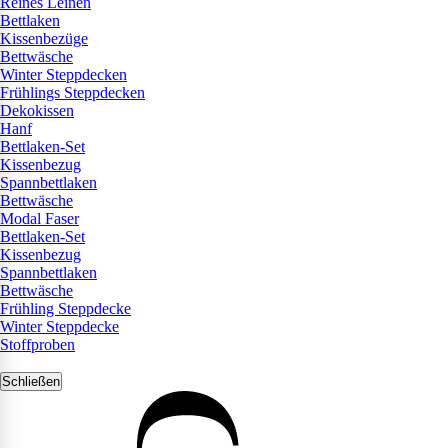
Reines Leinen
Bettlaken
Kissenbezüge
Bettwäsche
Winter Steppdecken
Frühlings Steppdecken
Dekokissen
Hanf
Bettlaken-Set
Kissenbezug
Spannbettlaken
Bettwäsche
Modal Faser
Bettlaken-Set
Kissenbezug
Spannbettlaken
Bettwäsche
Frühling Steppdecke
Winter Steppdecke
Stoffproben
Schließen