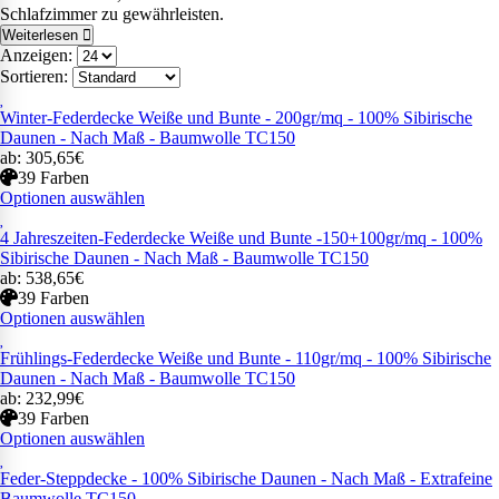
Schlafzimmer zu gewährleisten.
Weiterlesen
Anzeigen:
Sortieren:
Winter-Federdecke Weiße und Bunte - 200gr/mq - 100% Sibirische
Daunen - Nach Maß - Baumwolle TC150
ab: 305,65€
39 Farben
Optionen auswählen
4 Jahreszeiten-Federdecke Weiße und Bunte -150+100gr/mq - 100%
Sibirische Daunen - Nach Maß - Baumwolle TC150
ab: 538,65€
39 Farben
Optionen auswählen
Frühlings-Federdecke Weiße und Bunte - 110gr/mq - 100% Sibirische
Daunen - Nach Maß - Baumwolle TC150
ab: 232,99€
39 Farben
Optionen auswählen
Feder-Steppdecke - 100% Sibirische Daunen - Nach Maß - Extrafeine
Baumwolle TC150