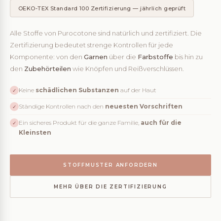
OEKO-TEX Standard 100 Zertifizierung — jährlich geprüft
Alle Stoffe von Purocotone sind natürlich und zertifiziert. Die
Zertifizierung bedeutet strenge Kontrollen für jede
Komponente: von den
Garnen
über die
Farbstoffe
bis hin zu
den
Zubehörteilen
wie Knöpfen und Reißverschlüssen.
Keine
schädlichen Substanzen
auf der Haut
✓
Ständige Kontrollen nach den
neuesten Vorschriften
✓
Ein sicheres Produkt für die ganze Familie,
auch für die
✓
Kleinsten
STOFFMUSTER ANFORDERN
MEHR ÜBER DIE ZERTIFIZIERUNG