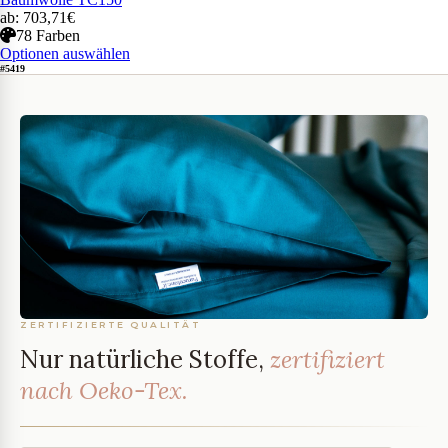
ab: 703,71€
78 Farben
Optionen auswählen
#5419
ZERTIFIZIERTE QUALITÄT
Nur natürliche Stoffe,
zertifiziert
nach Oeko-Tex.