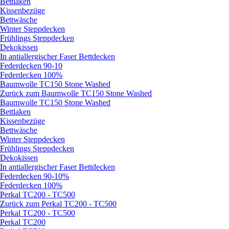
Bettlaken
Kissenbezüge
Bettwäsche
Winter Steppdecken
Frühlings Steppdecken
Dekokissen
In antiallergischer Faser Bettdecken
Federdecken 90-10
Federdecken 100%
Baumwolle TC150 Stone Washed
Zurück zum Baumwolle TC150 Stone Washed
Baumwolle TC150 Stone Washed
Bettlaken
Kissenbezüge
Bettwäsche
Winter Steppdecken
Frühlings Steppdecken
Dekokissen
In antiallergischer Faser Bettdecken
Federdecken 90-10%
Federdecken 100%
Perkal TC200 - TC500
Zurück zum Perkal TC200 - TC500
Perkal TC200 - TC500
Perkal TC200