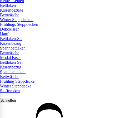
Reines Leinen
Bettlaken
Kissenbezüge
Bettwäsche
Winter Steppdecken
Frühlings Steppdecken
Dekokissen
Hanf
Bettlaken-Set
Kissenbezug
Spannbettlaken
Bettwäsche
Modal Faser
Bettlaken-Set
Kissenbezug
Spannbettlaken
Bettwäsche
Frühling Steppdecke
Winter Steppdecke
Stoffproben
Schließen