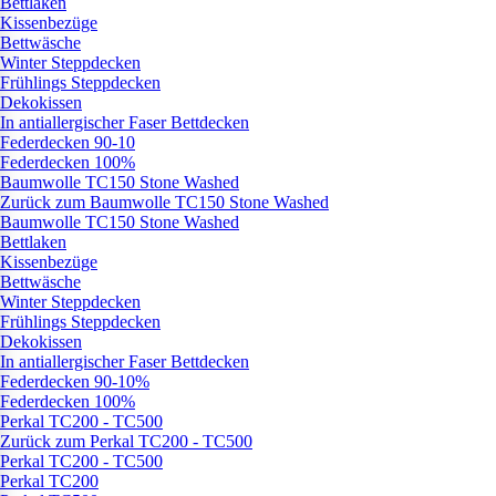
Bettlaken
Kissenbezüge
Bettwäsche
Winter Steppdecken
Frühlings Steppdecken
Dekokissen
In antiallergischer Faser Bettdecken
Federdecken 90-10
Federdecken 100%
Baumwolle TC150 Stone Washed
Zurück zum Baumwolle TC150 Stone Washed
Baumwolle TC150 Stone Washed
Bettlaken
Kissenbezüge
Bettwäsche
Winter Steppdecken
Frühlings Steppdecken
Dekokissen
In antiallergischer Faser Bettdecken
Federdecken 90-10%
Federdecken 100%
Perkal TC200 - TC500
Zurück zum Perkal TC200 - TC500
Perkal TC200 - TC500
Perkal TC200