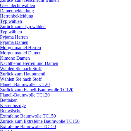
Zurück zum Geschlecht wählen
Geschlecht wählen
Damenbekleidung
Herrenbekleidung
Typ wählen
Zurück zum Typ wählen
Typ wählen
Pyjama Herren
Pyjama Damen
Morgenmantel Herren
Morgenmantel Damen
Kimono Damen
Nachthemd Herren und Damen
Wählen Sie nach Stoff
Zurück zum Hauptmenü
Wählen Sie nach Stoff
Flanell-Baumwolle TC120
Zurück zum Flanell-Baumwolle TC120
Flanell-Baumwolle TC120
Bettlaken
Kissenbezüge
Bettwäsche
Extrafeine Baumwolle TC150
Zurück zum Extrafeine Baumwolle TC150
Extrafeine Baumwolle TC150