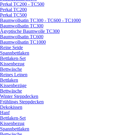
Perkal TC200 - TC500
Perkal TC200
Perkal TC500
Baumwollsatin TC300 - TC600 - TC1000
Baumwollsatin TC300
Ägyptische Baumwolle TC300
Baumwollsatin TC600
Baumwollsatin TC1000
Reine Seide
Spannbettlaken
Bettlaken-Set
Kissenbezug
Bettwäsche
Reines Leinen
Bettlaken
Kissenbezüge
Bettwäsche
Winter Steppdecken
Frühlings Steppdecken
Dekokissen
Hanf
Bettlaken-Set
Kissenbezug
Spannbettlaken
Bettwäsche