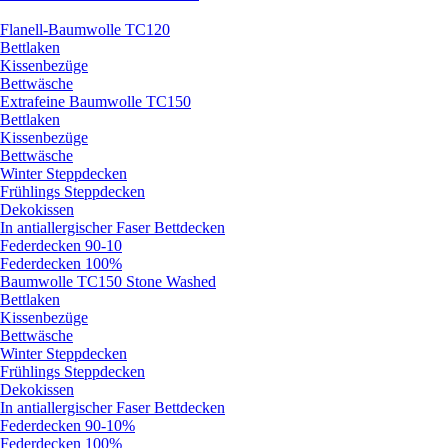
Flanell-Baumwolle TC120
Bettlaken
Kissenbezüge
Bettwäsche
Extrafeine Baumwolle TC150
Bettlaken
Kissenbezüge
Bettwäsche
Winter Steppdecken
Frühlings Steppdecken
Dekokissen
In antiallergischer Faser Bettdecken
Federdecken 90-10
Federdecken 100%
Baumwolle TC150 Stone Washed
Bettlaken
Kissenbezüge
Bettwäsche
Winter Steppdecken
Frühlings Steppdecken
Dekokissen
In antiallergischer Faser Bettdecken
Federdecken 90-10%
Federdecken 100%