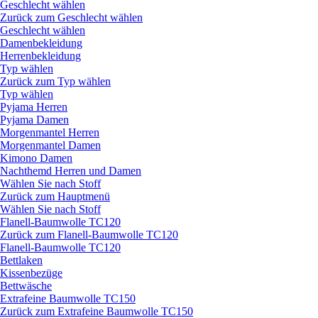
Geschlecht wählen
Zurück zum Geschlecht wählen
Geschlecht wählen
Damenbekleidung
Herrenbekleidung
Typ wählen
Zurück zum Typ wählen
Typ wählen
Pyjama Herren
Pyjama Damen
Morgenmantel Herren
Morgenmantel Damen
Kimono Damen
Nachthemd Herren und Damen
Wählen Sie nach Stoff
Zurück zum Hauptmenü
Wählen Sie nach Stoff
Flanell-Baumwolle TC120
Zurück zum Flanell-Baumwolle TC120
Flanell-Baumwolle TC120
Bettlaken
Kissenbezüge
Bettwäsche
Extrafeine Baumwolle TC150
Zurück zum Extrafeine Baumwolle TC150