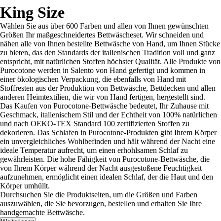
King Size
Wählen Sie aus über 600 Farben und allen von Ihnen gewünschten
Größen Ihr maßgeschneidertes Bettwäscheset. Wir schneiden und
nähen alle von Ihnen bestellte Bettwäsche von Hand, um Ihnen Stücke
zu bieten, das den Standards der italienischen Tradition voll und ganz
entspricht, mit natürlichen Stoffen höchster Qualität. Alle Produkte von
Purocotone werden in Salento von Hand gefertigt und kommen in
einer ökologischen Verpackung, die ebenfalls von Hand mit
Stoffresten aus der Produktion von Bettwäsche, Bettdecken und allen
anderen Heimtextilien, die wir von Hand fertigen, hergestellt sind.
Das Kaufen von Purocotone-Bettwäsche bedeutet, Ihr Zuhause mit
Geschmack, italienischem Stil und der Echtheit von 100% natürlichen
und nach OEKO-TEX Standard 100 zertifizierten Stoffen zu
dekorieren. Das Schlafen in Purocotone-Produkten gibt Ihrem Körper
ein unvergleichliches Wohlbefinden und hält während der Nacht eine
ideale Temperatur aufrecht, um einen erhohlsamen Schlaf zu
gewährleisten. Die hohe Fähigkeit von Purocotone-Bettwäsche, die
von Ihrem Körper während der Nacht ausgestoßene Feuchtigkeit
aufzunehmen, ermöglicht einen idealen Schlaf, der die Haut und den
Körper umhüllt.
Durchsuchen Sie die Produktseiten, um die Größen und Farben
auszuwählen, die Sie bevorzugen, bestellen und erhalten Sie Ihre
handgemachte Bettwäsche.