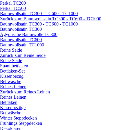
Perkal TC200
Perkal TC500
Baumwollsatin TC300 - TC600 - TC1000
Zurück zum Baumwollsatin TC300 - TC600 - TC1000
Baumwollsatin TC300 - TC600 - TC1000
Baumwollsatin TC300
Ägyptische Baumwolle TC300
Baumwollsatin TC600
Baumwollsatin TC1000
Reine Seide
Zurück zum Reine Seide
Reine Seide
Spannbettlaken
Bettlaken-Set
Kissenbezug
Bettwäsche
Reines Leinen
Zurück zum Reines Leinen
Reines Leinen
Bettlaken
Kissenbezüge
Bettwäsche
Winter Steppdecken
Frühlings Steppdecken
Dekokissen