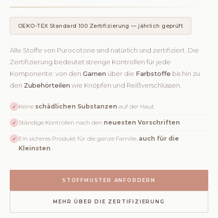
OEKO-TEX Standard 100 Zertifizierung — jährlich geprüft
Alle Stoffe von Purocotone sind natürlich und zertifiziert. Die
Zertifizierung bedeutet strenge Kontrollen für jede
Komponente: von den
Garnen
über die
Farbstoffe
bis hin zu
den
Zubehörteilen
wie Knöpfen und Reißverschlüssen.
Keine
schädlichen Substanzen
auf der Haut
✓
Ständige Kontrollen nach den
neuesten Vorschriften
✓
Ein sicheres Produkt für die ganze Familie,
auch für die
✓
Kleinsten
STOFFMUSTER ANFORDERN
MEHR ÜBER DIE ZERTIFIZIERUNG