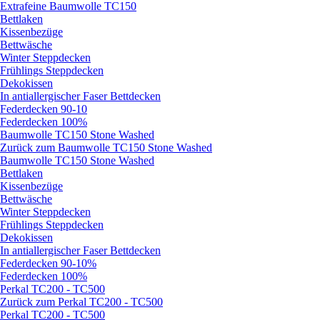
Extrafeine Baumwolle TC150
Bettlaken
Kissenbezüge
Bettwäsche
Winter Steppdecken
Frühlings Steppdecken
Dekokissen
In antiallergischer Faser Bettdecken
Federdecken 90-10
Federdecken 100%
Baumwolle TC150 Stone Washed
Zurück zum Baumwolle TC150 Stone Washed
Baumwolle TC150 Stone Washed
Bettlaken
Kissenbezüge
Bettwäsche
Winter Steppdecken
Frühlings Steppdecken
Dekokissen
In antiallergischer Faser Bettdecken
Federdecken 90-10%
Federdecken 100%
Perkal TC200 - TC500
Zurück zum Perkal TC200 - TC500
Perkal TC200 - TC500