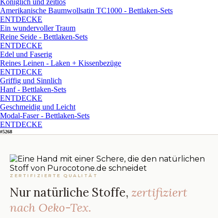
Königlich und zeitlos
Amerikanische Baumwollsatin TC1000 - Bettlaken-Sets
ENTDECKE
Ein wundervoller Traum
Reine Seide - Bettlaken-Sets
ENTDECKE
Edel und Faserig
Reines Leinen - Laken + Kissenbezüge
ENTDECKE
Griffig und Sinnlich
Hanf - Bettlaken-Sets
ENTDECKE
Geschmeidig und Leicht
Modal-Faser - Bettlaken-Sets
ENTDECKE
#5268
ZERTIFIZIERTE QUALITÄT
Nur natürliche Stoffe,
zertifiziert
nach Oeko-Tex.