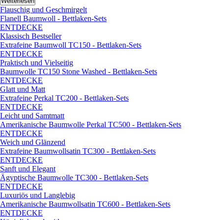
Weiterlesen
Flauschig und Geschmirgelt
Flanell Baumwoll - Bettlaken-Sets
ENTDECKE
Klassisch Bestseller
Extrafeine Baumwoll TC150 - Bettlaken-Sets
ENTDECKE
Praktisch und Vielseitig
Baumwolle TC150 Stone Washed - Bettlaken-Sets
ENTDECKE
Glatt und Matt
Extrafeine Perkal TC200 - Bettlaken-Sets
ENTDECKE
Leicht und Samtmatt
Amerikanische Baumwolle Perkal TC500 - Bettlaken-Sets
ENTDECKE
Weich und Glänzend
Extrafeine Baumwollsatin TC300 - Bettlaken-Sets
ENTDECKE
Sanft und Elegant
Ägyptische Baumwolle TC300 - Bettlaken-Sets
ENTDECKE
Luxuriös und Langlebig
Amerikanische Baumwollsatin TC600 - Bettlaken-Sets
ENTDECKE