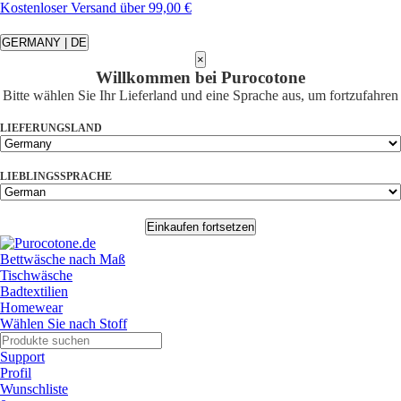
Kostenloser Versand über 99,00 €
GERMANY | DE
×
Willkommen bei Purocotone
Bitte wählen Sie Ihr Lieferland und eine Sprache aus, um fortzufahren
LIEFERUNGSLAND
LIEBLINGSSPRACHE
Einkaufen fortsetzen
Bettwäsche nach Maß
Tischwäsche
Badtextilien
Homewear
Wählen Sie nach Stoff
Support
Profil
Wunschliste