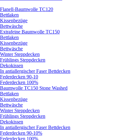
Flanell-Baumwolle TC120
Bettlaken
Kissenbezüge
Bettwäsche
Extrafeine Baumwolle TC150
Bettlaken
Kissenbezüge
Bettwäsche
Winter Steppdecken
Frühlings Steppdecken
Dekokissen
In antiallergischer Faser Bettdecken
Federdecken 90-10
Federdecken 100%
Baumwolle TC150 Stone Washed
Bettlaken
Kissenbezüge
Bettwäsche
Winter Steppdecken
Frühlings Steppdecken
Dekokissen
In antiallergischer Faser Bettdecken
Federdecken 90-10%
Federdecken 100%