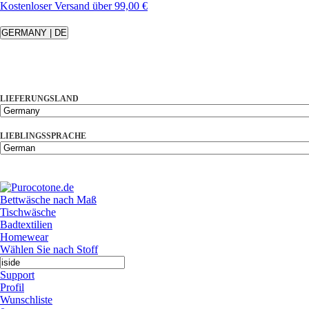
Kostenloser Versand über 99,00 €
GERMANY | DE
LIEFERUNGSLAND
LIEBLINGSSPRACHE
Bettwäsche nach Maß
Tischwäsche
Badtextilien
Homewear
Wählen Sie nach Stoff
Support
Profil
Wunschliste