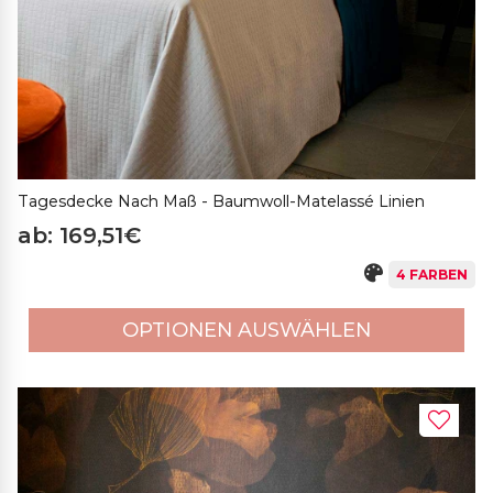
Tagesdecke Nach Maß - Baumwoll-Matelassé Linien
ab: 169,51€
4 FARBEN
OPTIONEN AUSWÄHLEN