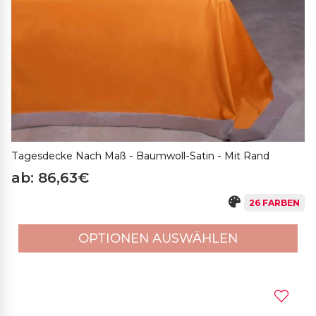
Tagesdecke Nach Maß - Baumwoll-Satin - Mit Rand
ab: 86,63€
26 FARBEN
OPTIONEN AUSWÄHLEN