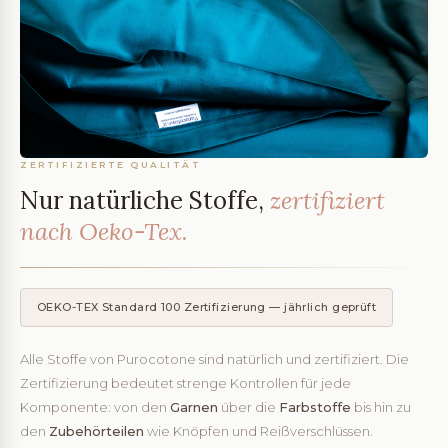
ZERTIFIZIERTE QUALITÄT
Nur natürliche Stoffe,
zertifiziert
nach Oeko-Tex.
OEKO-TEX Standard 100 Zertifizierung — jährlich geprüft
Alle Stoffe von Purocotone sind natürlich und zertifiziert. Die
Zertifizierung bedeutet strenge Kontrollen für jede
Komponente: von den
Garnen
über die
Farbstoffe
bis hin zu
den
Zubehörteilen
wie Knöpfen und Reißverschlüssen.