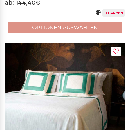
ab: 144,40€
11 FARBEN
OPTIONEN AUSWÄHLEN