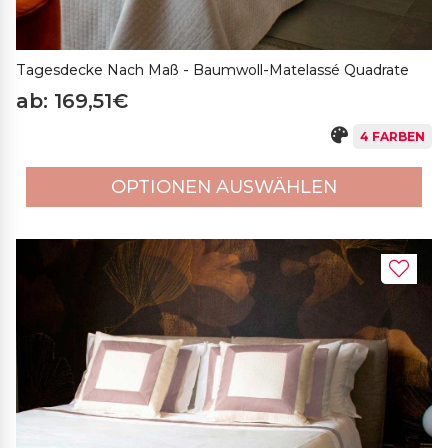
Tagesdecke Nach Maß - Baumwoll-Matelassé Quadrate
ab: 169,51€
4 FARBEN
OPTIONEN AUSWÄHLEN