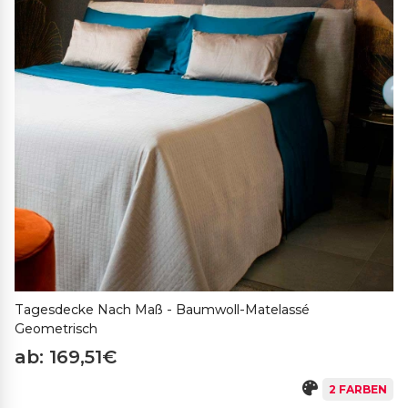
Tagesdecke Nach Maß - Baumwoll-Matelassé
Geometrisch
ab: 169,51€
2 FARBEN