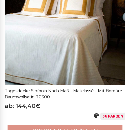
Tagesdecke Sinfonia Nach Maß - Matelassé - Mit Bordüre
Baumwollsatin TC300
ab: 144,40€
36 FARBEN