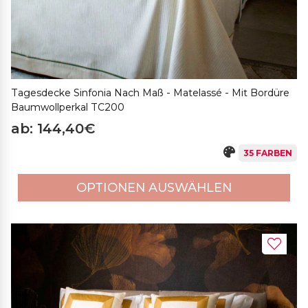
Tagesdecke Sinfonia Nach Maß - Matelassé - Mit Bordüre
Baumwollperkal TC200
ab: 144,40€
35 FARBEN
OPTIONEN AUSWÄHLEN