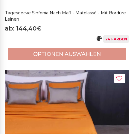
Tagesdecke Sinfonia Nach Maß - Matelassé - Mit Bordüre
Leinen
ab: 144,40€
24 FARBEN
OPTIONEN AUSWÄHLEN