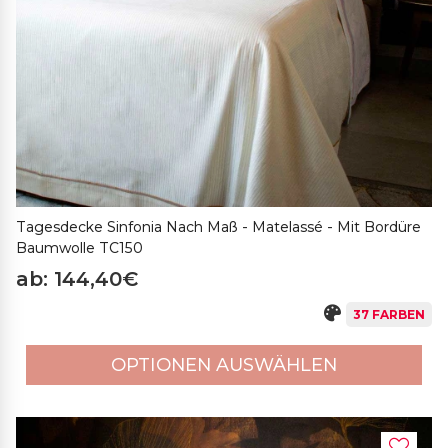
Tagesdecke Sinfonia Nach Maß - Matelassé - Mit Bordüre
Baumwolle TC150
ab: 144,40€
37 FARBEN
OPTIONEN AUSWÄHLEN