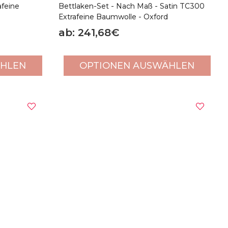
afeine
Bettlaken-Set - Nach Maß - Satin TC300
d
Extrafeine Baumwolle - Oxford
ab: 241,68€
ÄHLEN
OPTIONEN AUSWÄHLEN