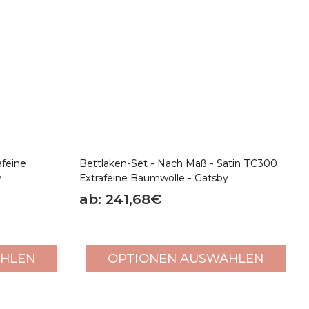
afeine
Bettlaken-Set - Nach Maß - Satin TC300
y
Extrafeine Baumwolle - Gatsby
ab: 241,68€
ÄHLEN
OPTIONEN AUSWÄHLEN