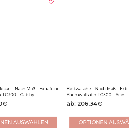
ecke - Nach Maß - Extrafeine
Bettwäsche - Nach Maß - Extr
n TC300 - Gatsby
Baumwollsatin TC300 - Arles
70€
ab: 206,34€
ONEN AUSWÄHLEN
OPTIONEN AUSW