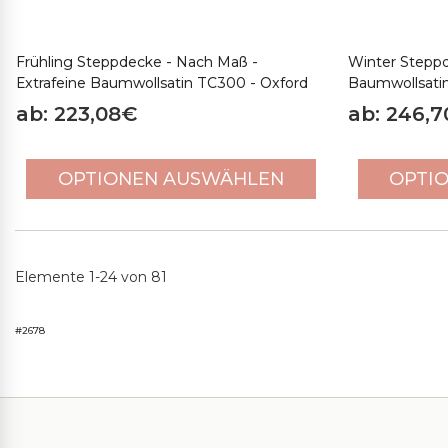
Frühling Steppdecke - Nach Maß -
Winter Steppd
Extrafeine Baumwollsatin TC300 - Oxford
Baumwollsati
ab: 223,08€
ab: 246,
OPTIONEN AUSWÄHLEN
OPTI
Elemente 1-24 von 81
#2678