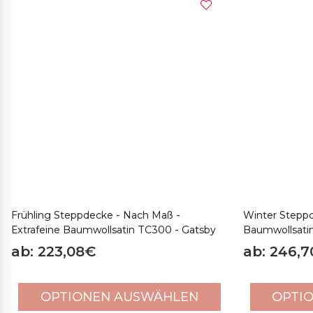
Frühling Steppdecke - Nach Maß -
Winter Steppd
Extrafeine Baumwollsatin TC300 - Gatsby
Baumwollsati
ab: 223,08€
ab: 246,
OPTIONEN AUSWÄHLEN
OPTI