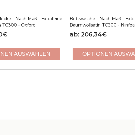
ecke - Nach Maß - Extrafeine
Bettwäsche - Nach Maß - Extr
n TC300 - Oxford
Baumwollsatin TC300 - Ninfea
70€
ab: 206,34€
ONEN AUSWÄHLEN
OPTIONEN AUSW