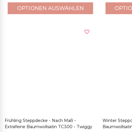
OPTIONEN AUSWÄHLEN
OPTI
Frühling Steppdecke - Nach Maß -
Winter Steppd
Extrafeine Baumwollsatin TC300 - Twiggy
Baumwollsati