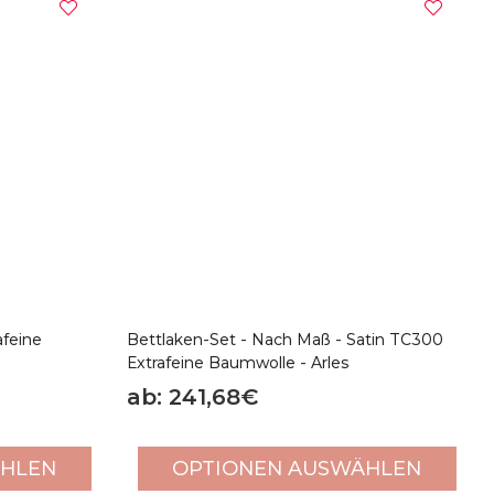
afeine
Bettlaken-Set - Nach Maß - Satin TC300
Extrafeine Baumwolle - Arles
ab: 241,68€
ÄHLEN
OPTIONEN AUSWÄHLEN