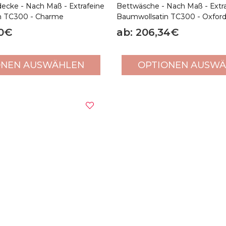
ecke - Nach Maß - Extrafeine
Bettwäsche - Nach Maß - Extr
n TC300 - Charme
Baumwollsatin TC300 - Oxfor
70€
ab: 206,34€
ONEN AUSWÄHLEN
OPTIONEN AUSW