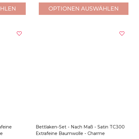
ÄHLEN
OPTIONEN AUSWÄHLEN
afeine
Bettlaken-Set - Nach Maß - Satin TC300
me
Extrafeine Baumwolle - Charme