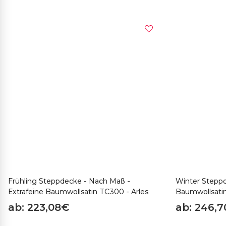
Frühling Steppdecke - Nach Maß -
Winter Steppd
Extrafeine Baumwollsatin TC300 - Arles
Baumwollsatin
ab: 223,08€
ab: 246,