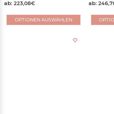
ab: 223,08€
ab: 246,
OPTIONEN AUSWÄHLEN
OPTI