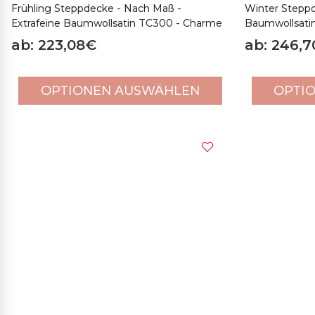
Frühling Steppdecke - Nach Maß -
Winter Steppd
Extrafeine Baumwollsatin TC300 - Charme
Baumwollsati
ab: 223,08€
ab: 246,
OPTIONEN AUSWÄHLEN
OPTI