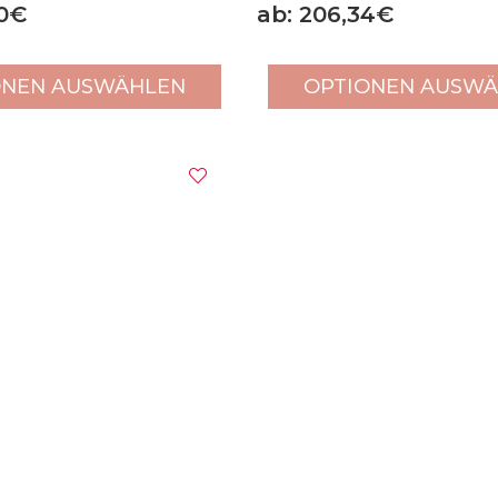
70€
ab: 206,34€
ONEN AUSWÄHLEN
OPTIONEN AUSW