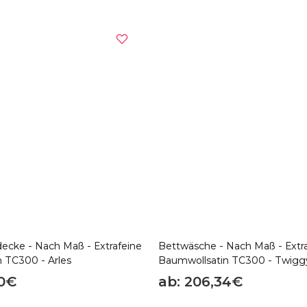
ecke - Nach Maß - Extrafeine
Bettwäsche - Nach Maß - Extr
 TC300 - Arles
Baumwollsatin TC300 - Twigg
70€
ab: 206,34€