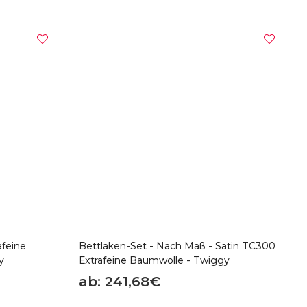
afeine
Bettlaken-Set - Nach Maß - Satin TC300
y
Extrafeine Baumwolle - Twiggy
ab: 241,68€