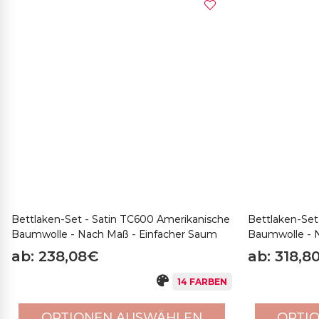
Bettlaken-Set - Satin TC600 Amerikanische
Bettlaken-Set
Baumwolle - Nach Maß - Einfacher Saum
Baumwolle - N
ab: 238,08€
ab: 318,8
14 FARBEN
OPTIONEN AUSWÄHLEN
OPTI