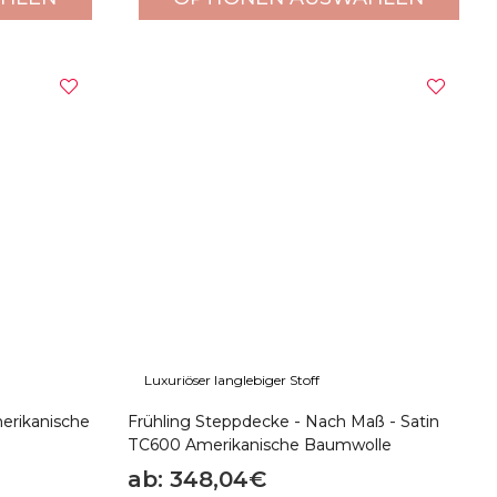
Luxuriöser langlebiger Stoff
erikanische
Frühling Steppdecke - Nach Maß - Satin
TC600 Amerikanische Baumwolle
ab: 348,04€