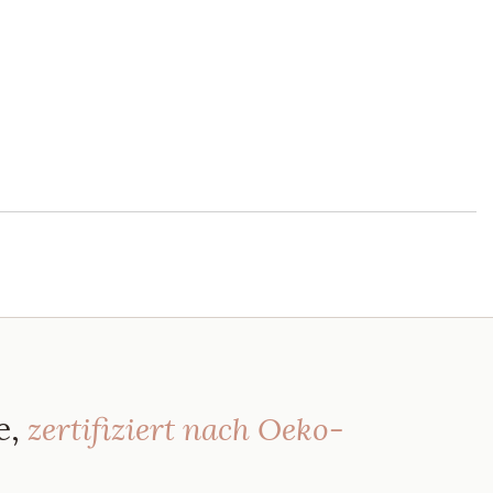
e,
zertifiziert nach Oeko-