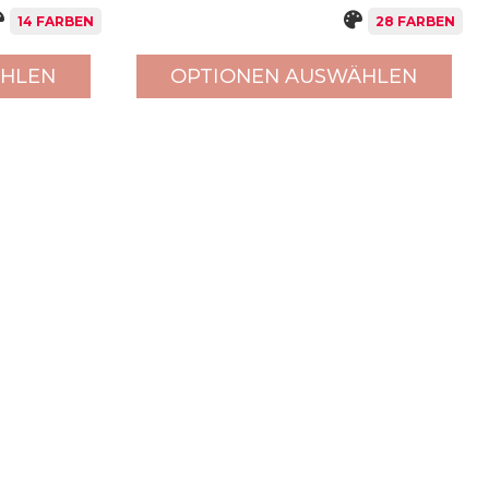
14 FARBEN
28 FARBEN
ÄHLEN
OPTIONEN AUSWÄHLEN