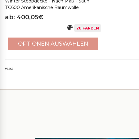
Winter Steppdecke - Nach Maß - Satin
TC600 Amerikanische Baumwolle
ab: 400,05€
28 FARBEN
OPTIONEN AUSWÄHLEN
#5266