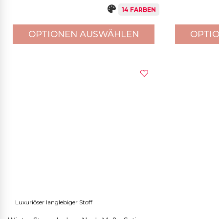
14 FARBEN
OPTIONEN AUSWÄHLEN
OPTI
Luxuriöser langlebiger Stoff