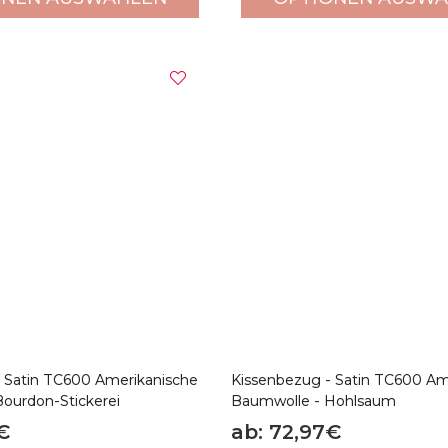
 Satin TC600 Amerikanische
Kissenbezug - Satin TC600 Am
ourdon-Stickerei
Baumwolle - Hohlsaum
€
ab: 72,97€