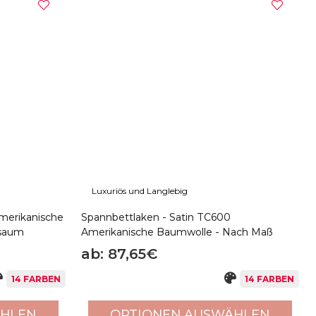
Luxuriös und Langlebig
Amerikanische
Spannbettlaken - Satin TC600
lsaum
Amerikanische Baumwolle - Nach Maß
ab: 87,65€
14 FARBEN
14 FARBEN
ÄHLEN
OPTIONEN AUSWÄHLEN