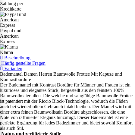
Zahlung per
Kreditkarte
Paypal und
American
Express
Klarna
Beschreibung
Häufig gestellte Fragen
Varianten
Bademantel Damen Herren Baumwolle Frottee Mit Kapuze und
Kontrastbordüre
Der Bademantel mit Kontrast Bordüre für Männer und Frauen ist ein
luxuriöses und elegantes Stück, hergestellt aus den feinsten 100%
Baumwollmaterialien. Die weiche und saugfähige Baumwolle Frottee
ist patentiert mit der Riccio Block-Technologie, wodurch die Fäden
auch bei wiederholtem Gebrauch intakt bleiben. Der Mantel wird mit
einer extra feinen Baumwollsatin Bordüre abgeschlossen, die eine
Note von raffinierter Eleganz hinzufügt. Dieser Bademantel ist eine
perfekte Ergänzung für jedes Badezimmer und bietet sowohl Komfort
als auch Stil.
Natur- und zertifizierte Stoffe