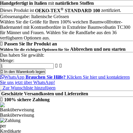
Handgefertigt in Italien
mit
natürlichen Stoffen
®
Dieses Produkt ist
OEKO-TEX
STANDARD 100
zertifiziert.
Grössenangabe: Italienische Grössen
Wählen Sie die Größe für Ihren 100% weichen Baumwollfrottee-
Bademantel mit Kontrastbordüre in Extrafeine Baumwollsatin TC300
für Männer und Frauen. Wählen Sie die Randfarbe aus den 36
verfügbaren Optionen aus.
Passen Sie Ihr Produkt an
Abbrechen und neu starten
Wählen Sie die richtigen Optionen für Sie
Das haben Sie gewählt:
Menge:
In den Warenkorb legen
WhatsApp
Brauchen Sie Hilfe?
Klicken Sie hier und kontaktieren
Sie uns jetzt über WhatsApp!
Zur Wunschliste hinzufügen
Geschätzte Versandkosten und Lieferzeiten
100% sichere Zahlung
Banküberweisung