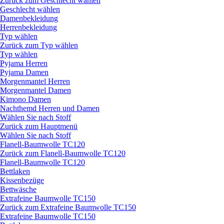
Zurück zum Geschlecht wählen
Geschlecht wählen
Damenbekleidung
Herrenbekleidung
Typ wählen
Zurück zum Typ wählen
Typ wählen
Pyjama Herren
Pyjama Damen
Morgenmantel Herren
Morgenmantel Damen
Kimono Damen
Nachthemd Herren und Damen
Wählen Sie nach Stoff
Zurück zum Hauptmenü
Wählen Sie nach Stoff
Flanell-Baumwolle TC120
Zurück zum Flanell-Baumwolle TC120
Flanell-Baumwolle TC120
Bettlaken
Kissenbezüge
Bettwäsche
Extrafeine Baumwolle TC150
Zurück zum Extrafeine Baumwolle TC150
Extrafeine Baumwolle TC150