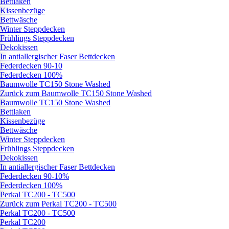
Bettlaken
Kissenbezüge
Bettwäsche
Winter Steppdecken
Frühlings Steppdecken
Dekokissen
In antiallergischer Faser Bettdecken
Federdecken 90-10
Federdecken 100%
Baumwolle TC150 Stone Washed
Zurück zum Baumwolle TC150 Stone Washed
Baumwolle TC150 Stone Washed
Bettlaken
Kissenbezüge
Bettwäsche
Winter Steppdecken
Frühlings Steppdecken
Dekokissen
In antiallergischer Faser Bettdecken
Federdecken 90-10%
Federdecken 100%
Perkal TC200 - TC500
Zurück zum Perkal TC200 - TC500
Perkal TC200 - TC500
Perkal TC200