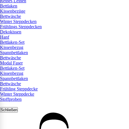
Reines Leinen
Bettlaken
Kissenbezüge
Bettwäsche
Winter Steppdecken
Frühlings Steppdecken
Dekokissen
Hanf
Bettlaken-Set
Kissenbezug
Spannbettlaken
Bettwäsche
Modal Faser
Bettlaken-Set
Kissenbezug
Spannbettlaken
Bettwäsche
Frühling Steppdecke
Winter Steppdecke
Stoffproben
Schließen