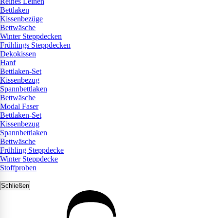
Reines Leinen
Bettlaken
Kissenbezüge
Bettwäsche
Winter Steppdecken
Frühlings Steppdecken
Dekokissen
Hanf
Bettlaken-Set
Kissenbezug
Spannbettlaken
Bettwäsche
Modal Faser
Bettlaken-Set
Kissenbezug
Spannbettlaken
Bettwäsche
Frühling Steppdecke
Winter Steppdecke
Stoffproben
Schließen