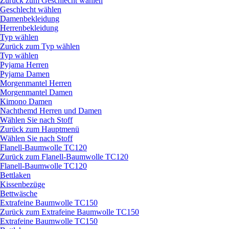
Zurück zum Geschlecht wählen
Geschlecht wählen
Damenbekleidung
Herrenbekleidung
Typ wählen
Zurück zum Typ wählen
Typ wählen
Pyjama Herren
Pyjama Damen
Morgenmantel Herren
Morgenmantel Damen
Kimono Damen
Nachthemd Herren und Damen
Wählen Sie nach Stoff
Zurück zum Hauptmenü
Wählen Sie nach Stoff
Flanell-Baumwolle TC120
Zurück zum Flanell-Baumwolle TC120
Flanell-Baumwolle TC120
Bettlaken
Kissenbezüge
Bettwäsche
Extrafeine Baumwolle TC150
Zurück zum Extrafeine Baumwolle TC150
Extrafeine Baumwolle TC150