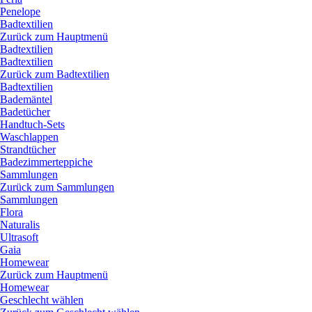
Penelope
Badtextilien
Zurück zum Hauptmenü
Badtextilien
Badtextilien
Zurück zum Badtextilien
Badtextilien
Bademäntel
Badetücher
Handtuch-Sets
Waschlappen
Strandtücher
Badezimmerteppiche
Sammlungen
Zurück zum Sammlungen
Sammlungen
Flora
Naturalis
Ultrasoft
Gaia
Homewear
Zurück zum Hauptmenü
Homewear
Geschlecht wählen