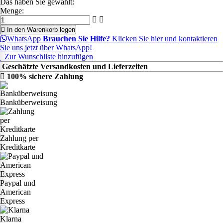
Das haben Sie gewählt:
Menge:
In den Warenkorb legen
WhatsApp
Brauchen Sie Hilfe?
Klicken Sie hier und kontaktieren
Sie uns jetzt über WhatsApp!
Zur Wunschliste hinzufügen
Geschätzte Versandkosten und Lieferzeiten
100% sichere Zahlung
Banküberweisung
Zahlung per
Kreditkarte
Paypal und
American
Express
Klarna