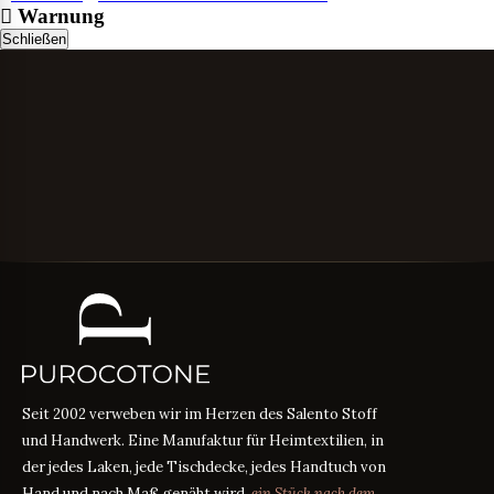
Warnung
Schließen
Seit 2002 verweben wir im Herzen des Salento Stoff
und Handwerk. Eine Manufaktur für Heimtextilien, in
der jedes Laken, jede Tischdecke, jedes Handtuch von
Hand und nach Maß genäht wird,
ein Stück nach dem