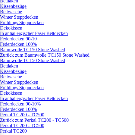
Bettlaken
Kissenbezüge
Bettwäsche
Winter Steppdecken
Frühlings Steppdecken
Dekokissen
In antiallergischer Faser Bettdecken
Federdecken 90-10
Federdecken 100%
Baumwolle TC150 Stone Washed
Zurück zum Baumwolle TC150 Stone Washed
Baumwolle TC150 Stone Washed
Bettlaken
Kissenbezüge
Bettwäsche
Winter Steppdecken
Frühlings Steppdecken
Dekokissen
In antiallergischer Faser Bettdecken
Federdecken 90-10%
Federdecken 100%
Perkal TC200 - TC500
Zurück zum Perkal TC200 - TC500
Perkal TC200 - TC500
Perkal TC200