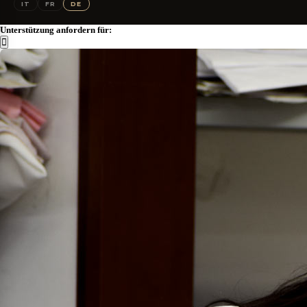
IT
FR
DE
Unterstützung anfordern für: