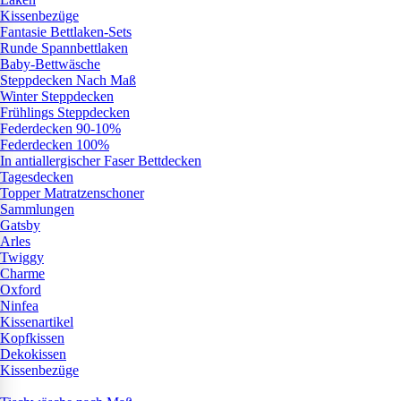
Kissenbezüge
Fantasie Bettlaken-Sets
Runde Spannbettlaken
Baby-Bettwäsche
Steppdecken Nach Maß
Winter Steppdecken
Frühlings Steppdecken
Federdecken 90-10%
Federdecken 100%
In antiallergischer Faser Bettdecken
Tagesdecken
Topper Matratzenschoner
Sammlungen
Gatsby
Arles
Twiggy
Charme
Oxford
Ninfea
Kissenartikel
Kopfkissen
Dekokissen
Kissenbezüge