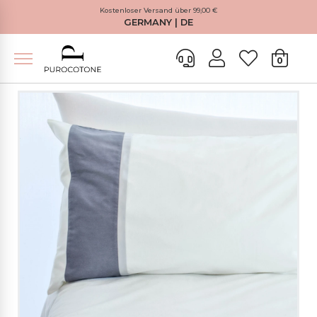
Kostenloser Versand über 99,00 €
GERMANY | DE
0