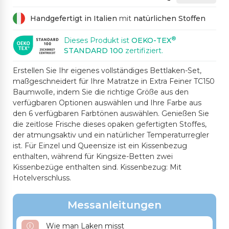
Handgefertigt in Italien
mit
natürlichen Stoffen
®
Dieses Produkt ist
OEKO-TEX
STANDARD 100
zertifiziert.
Erstellen Sie Ihr eigenes vollständiges Bettlaken-Set,
maßgeschneidert für Ihre Matratze in Extra Feiner TC150
Baumwolle, indem Sie die richtige Größe aus den
verfügbaren Optionen auswählen und Ihre Farbe aus
den 6 verfügbaren Farbtönen auswählen. Genießen Sie
die zeitlose Frische dieses opaken gefertigten Stoffes,
der atmungsaktiv und ein natürlicher Temperaturregler
ist. Für Einzel und Queensize ist ein Kissenbezug
enthalten, während für Kingsize-Betten zwei
Kissenbezüge enthalten sind. Kissenbezug: Mit
Hotelverschluss.
Messanleitungen
Wie man Laken misst