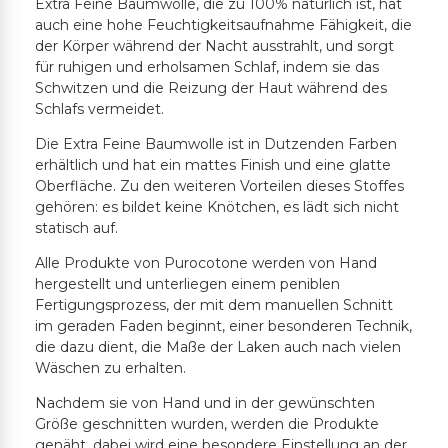
Extra Feine Baumwolle, die zu 100% natürlich ist, hat
auch eine hohe Feuchtigkeitsaufnahme Fähigkeit, die
der Körper während der Nacht ausstrahlt, und sorgt
für ruhigen und erholsamen Schlaf, indem sie das
Schwitzen und die Reizung der Haut während des
Schlafs vermeidet.
Die Extra Feine Baumwolle ist in Dutzenden Farben
erhältlich und hat ein mattes Finish und eine glatte
Oberfläche. Zu den weiteren Vorteilen dieses Stoffes
gehören: es bildet keine Knötchen, es lädt sich nicht
statisch auf.
Alle Produkte von Purocotone werden von Hand
hergestellt und unterliegen einem peniblen
Fertigungsprozess, der mit dem manuellen Schnitt
im geraden Faden beginnt, einer besonderen Technik,
die dazu dient, die Maße der Laken auch nach vielen
Wäschen zu erhalten.
Nachdem sie von Hand und in der gewünschten
Größe geschnitten wurden, werden die Produkte
genäht, dabei wird eine besondere Einstellung an der