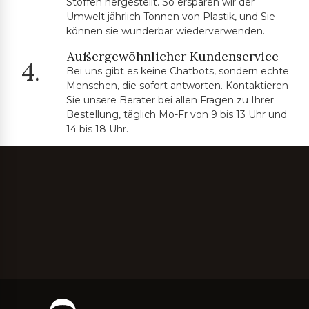
Stoffen hergestellt. So ersparen wir der
Umwelt jährlich Tonnen von Plastik, und Sie
können sie wunderbar wiederverwenden.
Außergewöhnlicher Kundenservice
4.
Bei uns gibt es keine Chatbots, sondern echte
Menschen, die sofort antworten. Kontaktieren
Sie unsere Berater bei allen Fragen zu Ihrer
Bestellung, täglich Mo-Fr von 9 bis 13 Uhr und
14 bis 18 Uhr.