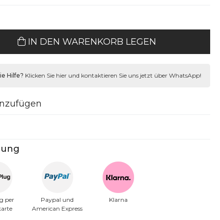
IN DEN WARENKORB LEGEN
e Hilfe?
Klicken Sie hier und kontaktieren Sie uns jetzt über WhatsApp!
inzufügen
lung
g per
Paypal und
Klarna
karte
American Express