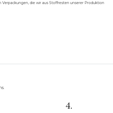
n Verpackungen, die wir aus Stoffresten unserer Produktion
ns.
4.