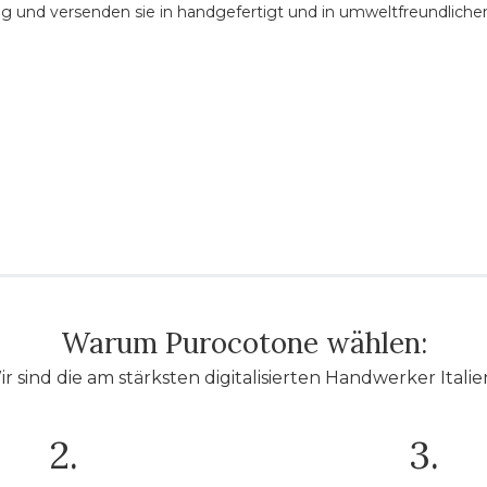
tig und versenden sie in handgefertigt und in umweltfreundliche
Warum Purocotone wählen:
r sind die am stärksten digitalisierten Handwerker Italie
2.
3.