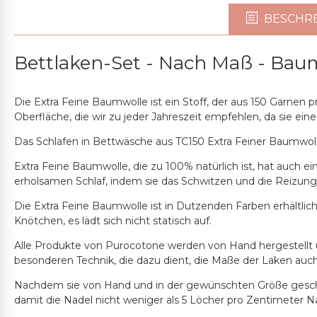
BESCHR
Bettlaken-Set - Nach Maß - Baum
Die Extra Feine Baumwolle ist ein Stoff, der aus 150 Garnen
Oberfläche, die wir zu jeder Jahreszeit empfehlen, da sie e
Das Schlafen in Bettwäsche aus TC150 Extra Feiner Baumwolle
Extra Feine Baumwolle, die zu 100% natürlich ist, hat auch e
erholsamen Schlaf, indem sie das Schwitzen und die Reizung
Die Extra Feine Baumwolle ist in Dutzenden Farben erhältlich
Knötchen, es lädt sich nicht statisch auf.
Alle Produkte von Purocotone werden von Hand hergestellt 
besonderen Technik, die dazu dient, die Maße der Laken auc
Nachdem sie von Hand und in der gewünschten Größe gesch
damit die Nadel nicht weniger als 5 Löcher pro Zentimeter N