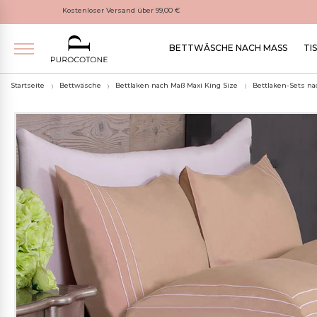
Kostenloser Versand über 99,00 €
BETTWÄSCHE NACH MASS
TI
Startseite
Bettwäsche
Bettlaken nach Maß Maxi King Size
Bettlaken-Sets na