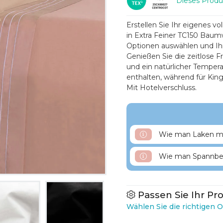
Dieses Produ
Erstellen Sie Ihr eigenes v
in Extra Feiner TC150 Baumw
Optionen auswählen und Ih
Genießen Sie die zeitlose F
und ein natürlicher Tempera
enthalten, während für Kin
Mit Hotelverschluss.
Wie man Laken mi
Wie man Spannbet
Passen Sie Ihr Pr
Wählen Sie die richtigen O