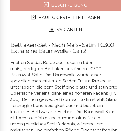
BESCHREIBUNG
HÄUFIG GESTELLTE FRAGEN
VARIANTEN
Bettlaken-Set - Nach Maß - Satin TC300
Extrafeine Baumwolle - Cali 2
Erleben Sie das Beste aus Luxus mit der
maßgefertigten Bettlaken aus feinen TC300
Baumwoll-Satin. Die Baumwolle wurde einer
speziellen mercerisierten Seiden Traum Prozedur
unterzogen, die dem Stoff eine glatte und satinierte
Oberfläche verleiht, dank eines höheren Fadens (T.C.
300). Der fein gewebte Baumwoll Satin strahlt Glanz,
Leichtigkeit und Seidigkeit aus und bietet ein
luxuriöses Bettwäsche Erlebnis. Die Baumwoll Satin
ist hoch saugfähig und atmungsaktiv für ein
unvergleichliches Schlaferlebnis, während ihre
praktischen und einfachen Pflege Eigenschaften ihn