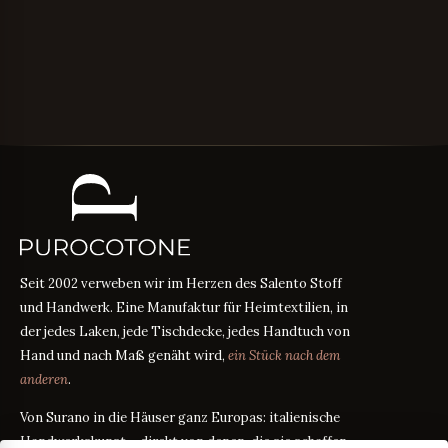
Seit 2002 verweben wir im Herzen des Salento Stoff
und Handwerk. Eine Manufaktur für Heimtextilien, in
der jedes Laken, jede Tischdecke, jedes Handtuch von
Hand und nach Maß genäht wird,
ein Stück nach dem
anderen
.
Von Surano in die Häuser ganz Europas: italienische
Handwerkskunst – direkt von denen, die sie schaffen,