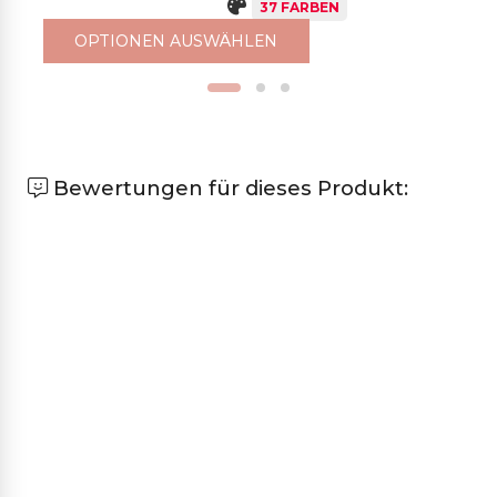
37 FARBEN
OPTIONEN AUSWÄHLEN
Bewertungen für dieses Produkt: