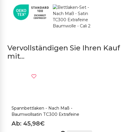
Vervollständigen Sie Ihren Kauf
mit...
Spannbettlaken - Nach Maß -
K
Baumwollsatin TC300 Extrafeine
B
Ab: 45,98€