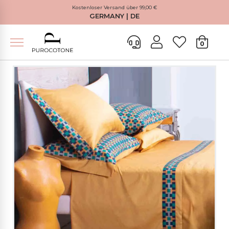
Kostenloser Versand über 99,00 €
GERMANY | DE
0