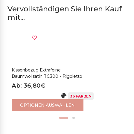
Vervollständigen Sie Ihren Kauf
mit...
Kissenbezug Extrafeine
B
Baumwollsatin TC300 - Rigoletto
E
-
Ab: 36,80€
A
36 FARBEN
OPTIONEN AUSWÄHLEN