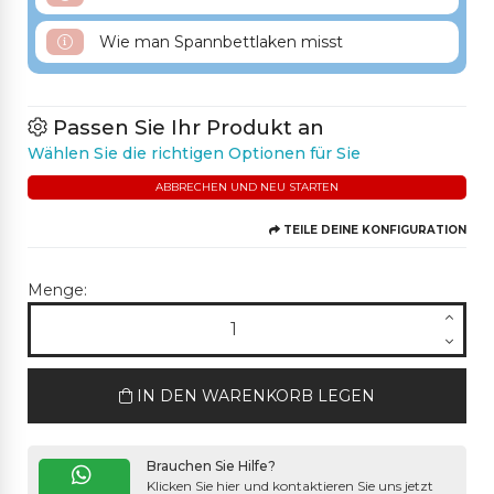
494CS AVION
527M MITTELVIOLETT
Wie man Spannbettlaken misst
Passen Sie Ihr Produkt an
Wählen Sie die richtigen Optionen für Sie
ABBRECHEN UND NEU STARTEN
TEILE DEINE KONFIGURATION
Menge:
IN DEN WARENKORB LEGEN
Brauchen Sie Hilfe?
Klicken Sie hier und kontaktieren Sie uns jetzt