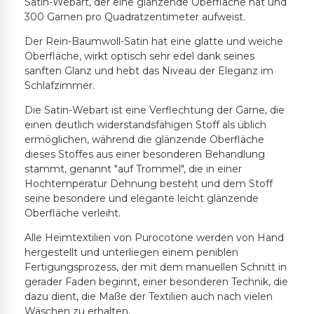
Satin-Webart, der eine glänzende Oberfläche hat und
300 Garnen pro Quadratzentimeter aufweist.
Der Rein-Baumwoll-Satin hat eine glatte und weiche
Oberfläche, wirkt optisch sehr edel dank seines
sanften Glanz und hebt das Niveau der Eleganz im
Schlafzimmer.
Die Satin-Webart ist eine Verflechtung der Garne, die
einen deutlich widerstandsfähigen Stoff als üblich
ermöglichen, während die glänzende Oberfläche
dieses Stoffes aus einer besonderen Behandlung
stammt, genannt "auf Trommel", die in einer
Hochtemperatur Dehnung besteht und dem Stoff
seine besondere und elegante leicht glänzende
Oberfläche verleiht.
Alle Heimtextilien von Purocotone werden von Hand
hergestellt und unterliegen einem peniblen
Fertigungsprozess, der mit dem manuellen Schnitt in
gerader Faden beginnt, einer besonderen Technik, die
dazu dient, die Maße der Textilien auch nach vielen
Wäschen zu erhalten.