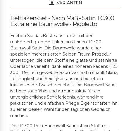
VARIANTEN
Bettlaken-Set - Nach Maß - Satin TC300
Extrafeine Baumwolle - Rigoletto
Erleben Sie das Beste aus Luxus mit der
maßgefertigten Bettlaken aus feinen TC300
Baumwoll-Satin. Die Baumwolle wurde einer
speziellen mercerisierten Seiden Traum Prozedur
unterzogen, die dem Stoff eine glatte und satinierte
Oberfläche verleiht, dank eines höheren Fadens (T.C.
300). Der fein gewebte Baumwoll Satin strahlt Glanz,
Leichtigkeit und Seidigkeit aus und bietet ein
luxuriöses Bettwäsche Erlebnis. Die Baumwoll Satin
ist hoch saugfähig und atmungsaktiv für ein
unvergleichliches Schlaferlebnis, während ihre
praktischen und einfachen Pflege Eigenschaften ihn
zu einer idealen Wahl für den täglichen Gebrauch
machen.
Der TC300 Rein-Baumwoll-Satin ist ein Stoff mit