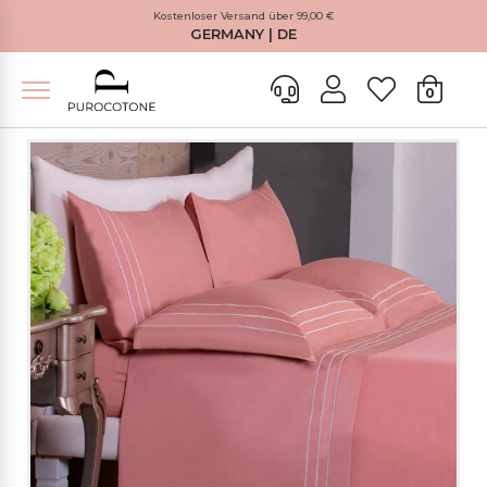
Kostenloser Versand über 99,00 €
GERMANY | DE
0