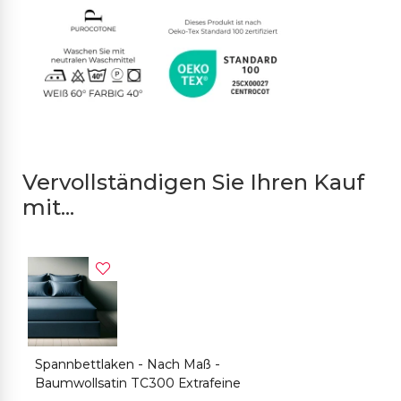
Vervollständigen Sie Ihren Kauf
mit...
Spannbettlaken - Nach Maß -
K
Baumwollsatin TC300 Extrafeine
B