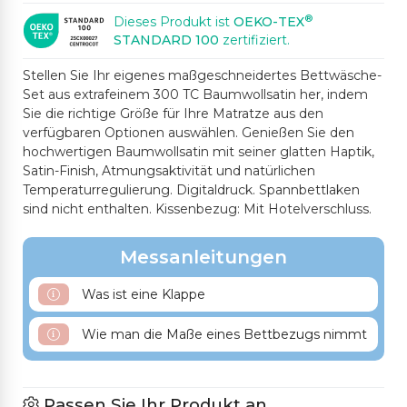
®
Dieses Produkt ist
OEKO-TEX
STANDARD 100
zertifiziert.
Stellen Sie Ihr eigenes maßgeschneidertes Bettwäsche-
Set aus extrafeinem 300 TC Baumwollsatin her, indem
Sie die richtige Größe für Ihre Matratze aus den
verfügbaren Optionen auswählen. Genießen Sie den
hochwertigen Baumwollsatin mit seiner glatten Haptik,
Satin-Finish, Atmungsaktivität und natürlichen
Temperaturregulierung. Digitaldruck. Spannbettlaken
sind nicht enthalten. Kissenbezug: Mit Hotelverschluss.
Messanleitungen
Was ist eine Klappe
Wie man die Maße eines Bettbezugs nimmt
Passen Sie Ihr Produkt an