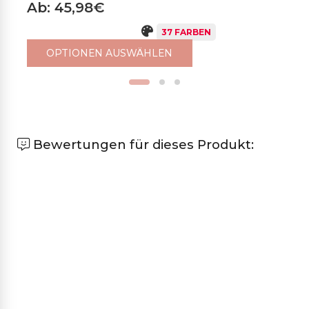
Ab: 45,98€
A
37 FARBEN
OPTIONEN AUSWÄHLEN
Bewertungen für dieses Produkt: