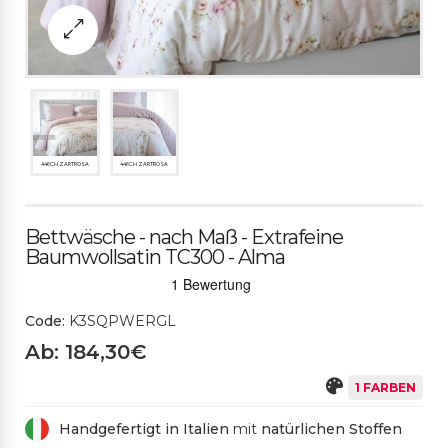
446CH ZARTROSA
446CH ZARTROSA
Bettwäsche - nach Maß - Extrafeine
Baumwollsatin TC300 - Alma
Code:
K3SQPWERGL
Ab: 184,30€
1 FARBEN
Handgefertigt in Italien
mit
natürlichen Stoffen