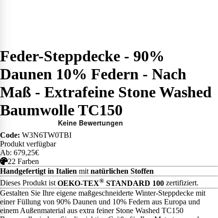
Feder-Steppdecke - 90%
Daunen 10% Federn - Nach
Maß - Extrafeine Stone Washed
Baumwolle TC150
Code:
W3N6TW0TBI
Produkt verfügbar
Ab: 679,25€
22 Farben
Handgefertigt in Italien
mit
natürlichen Stoffen
®
Dieses Produkt ist
OEKO-TEX
STANDARD 100
zertifiziert.
Gestalten Sie Ihre eigene maßgeschneiderte Winter-Steppdecke mit
einer Füllung von 90% Daunen und 10% Federn aus Europa und
einem Außenmaterial aus extra feiner Stone Washed TC150