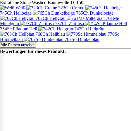
Weiß
323Ch Creme
745Ch Hellbeige
765Ch Dunkelbeige
762Ch Hellgrau
761Me
Mittelgrau
737Ch Zartrosa
754Sc Pflaume Hell
742Ch Hellgrün
768Ch Hellblau
770Sc
Himmelblau
767Sp Dunkelblau
Alle Farben ansehen
Bewertungen für dieses Produkt: