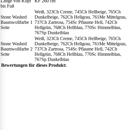
Länge von Kopf
KF 260 cm
bis Fuß
Weiß, 323Ch Creme, 745Ch Hellbeige, 765Ch
Stone Washed
Dunkelbeige, 762Ch Hellgrau, 761Me Mittelgrau,
Baumwollfarbe 1
737Ch Zartrosa, 754Sc Pflaume Hell, 742Ch
Seite
Hellgrün, 768Ch Hellblau, 770Sc Himmelblau,
767Sp Dunkelblau
Weiß, 323Ch Creme, 745Ch Hellbeige, 765Ch
Stone Washed
Dunkelbeige, 762Ch Hellgrau, 761Me Mittelgrau,
Baumwollfarbe 2
737Ch Zartrosa, 754Sc Pflaume Hell, 742Ch
Seite
Hellgrün, 768Ch Hellblau, 770Sc Himmelblau,
767Sp Dunkelblau
Bewertungen für dieses Produkt: