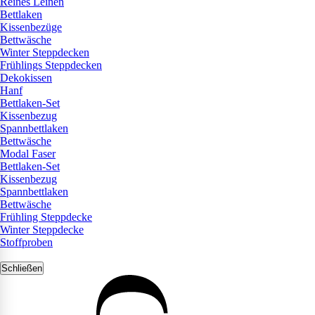
Reines Leinen
Bettlaken
Kissenbezüge
Bettwäsche
Winter Steppdecken
Frühlings Steppdecken
Dekokissen
Hanf
Bettlaken-Set
Kissenbezug
Spannbettlaken
Bettwäsche
Modal Faser
Bettlaken-Set
Kissenbezug
Spannbettlaken
Bettwäsche
Frühling Steppdecke
Winter Steppdecke
Stoffproben
Schließen