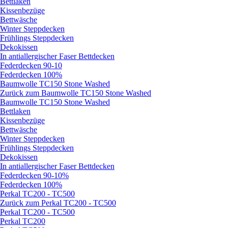
Bettlaken
Kissenbezüge
Bettwäsche
Winter Steppdecken
Frühlings Steppdecken
Dekokissen
In antiallergischer Faser Bettdecken
Federdecken 90-10
Federdecken 100%
Baumwolle TC150 Stone Washed
Zurück zum Baumwolle TC150 Stone Washed
Baumwolle TC150 Stone Washed
Bettlaken
Kissenbezüge
Bettwäsche
Winter Steppdecken
Frühlings Steppdecken
Dekokissen
In antiallergischer Faser Bettdecken
Federdecken 90-10%
Federdecken 100%
Perkal TC200 - TC500
Zurück zum Perkal TC200 - TC500
Perkal TC200 - TC500
Perkal TC200