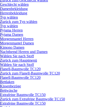
Zurück zum Geschlecht wählen
Geschlecht wählen
Damenbekleidung
Herrenbekleidung
Typ wählen
Zurück zum Typ wählen
Typ wählen
Pyjama Herren
Pyjama Damen
Morgenmantel Herren
Morgenmantel Damen
Kimono Damen
Nachthemd Herren und Damen
Wählen Sie nach Stoff
Zurück zum Hauptmenü
Wählen Sie nach Stoff
Flanell-Baumwolle TC120
Zurück zum Flanell-Baumwolle TC120
Flanell-Baumwolle TC120
Bettlaken
Kissenbezüge
Bettwäsche
Extrafeine Baumwolle TC150
Zurück zum Extrafeine Baumwolle TC150
Extrafeine Baumwolle TC150