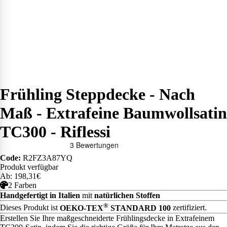
Frühling Steppdecke - Nach
Maß - Extrafeine Baumwollsatin
TC300 - Riflessi
Code:
R2FZ3A87YQ
Produkt verfügbar
Ab: 198,31€
2 Farben
Handgefertigt in Italien
mit
natürlichen Stoffen
®
Dieses Produkt ist
OEKO-TEX
STANDARD 100
zertifiziert.
Erstellen Sie Ihre maßgeschneiderte Frühlingsdecke in Extrafeinem