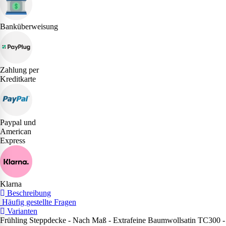
Banküberweisung
Zahlung per
Kreditkarte
Paypal und
American
Express
Klarna
Beschreibung
Häufig gestellte Fragen
Varianten
Frühling Steppdecke - Nach Maß - Extrafeine Baumwollsatin TC300 -