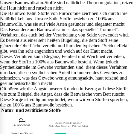
Unsere Baumwollsatin-Stoffe sind natürliche Thermoregulation, reizen
die Haut nicht und rutschen nicht.
Die Baumwollsatin-Stoffe von Purocotone zeichnen sich durch ihre
Natürlichkeit aus. Unsere Satin Stoffe bestehen zu 100% aus
Baumwolle, was sie auf viele Arten gesünder und eleganter macht.
Das Besondere am Baumwollsatin ist das spezielle "Trommel"-
Verfahren, das auch bei der Verarbeitung von Seide verwendet wird.
Es besteht aus einer sehr heißen Bügelung, die dem Stoff seine
glänzende Oberfläche verleiht und ihm den typischen "Seideneffekt"
gibt, was ihn sehr angenehm und weich auf der Haut macht.
Dieses Verfahren kann Eleganz, Feinheit und Weichheit verleihen,
wenn der Stoff zu 100% aus Baumwolle besteht. Wenn jedoch
Synthetikanteile im Gewebe vorhanden sind, dient dieses Verfahren
nur dazu, diesen synthetischen Anteil im Inneren des Gewebes zu
schmelzen, was das Gewebe wenig atmungsaktiv, haut reizend und
gesundheitsschädlich macht.
Oft hören wir die Ängste unserer Kunden in Bezug auf diese Stoffe,
wie zum Beispiel die Angst, dass die Bettwäsche vom Bett rutscht.
Diese Sorge ist völlig unbegründet, wenn wir von Stoffen sprechen,
die zu 100% aus Baumwolle bestehen.
Natur- und zertifizierte Stoffe