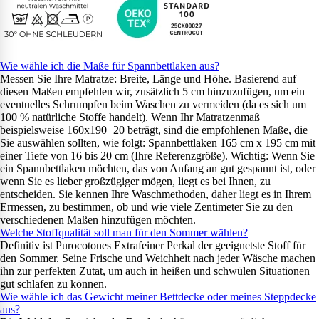
Wie wähle ich die Maße für Spannbettlaken aus?
Messen Sie Ihre Matratze: Breite, Länge und Höhe. Basierend auf
diesen Maßen empfehlen wir, zusätzlich 5 cm hinzuzufügen, um ein
eventuelles Schrumpfen beim Waschen zu vermeiden (da es sich um
100 % natürliche Stoffe handelt). Wenn Ihr Matratzenmaß
beispielsweise 160x190+20 beträgt, sind die empfohlenen Maße, die
Sie auswählen sollten, wie folgt: Spannbettlaken 165 cm x 195 cm mit
einer Tiefe von 16 bis 20 cm (Ihre Referenzgröße). Wichtig: Wenn Sie
ein Spannbettlaken möchten, das von Anfang an gut gespannt ist, oder
wenn Sie es lieber großzügiger mögen, liegt es bei Ihnen, zu
entscheiden. Sie kennen Ihre Waschmethoden, daher liegt es in Ihrem
Ermessen, zu bestimmen, ob und wie viele Zentimeter Sie zu den
verschiedenen Maßen hinzufügen möchten.
Welche Stoffqualität soll man für den Sommer wählen?
Definitiv ist Purocotones Extrafeiner Perkal der geeignetste Stoff für
den Sommer. Seine Frische und Weichheit nach jeder Wäsche machen
ihn zur perfekten Zutat, um auch in heißen und schwülen Situationen
gut schlafen zu können.
Wie wähle ich das Gewicht meiner Bettdecke oder meines Steppdecke
aus?