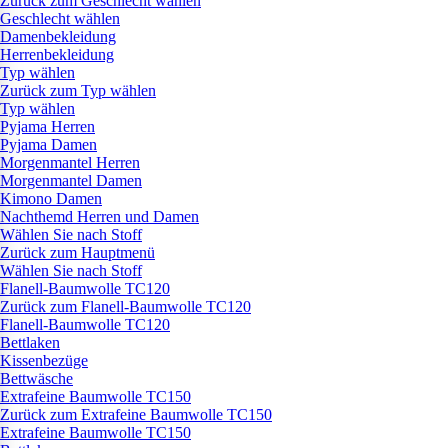
Zurück zum Geschlecht wählen
Geschlecht wählen
Damenbekleidung
Herrenbekleidung
Typ wählen
Zurück zum Typ wählen
Typ wählen
Pyjama Herren
Pyjama Damen
Morgenmantel Herren
Morgenmantel Damen
Kimono Damen
Nachthemd Herren und Damen
Wählen Sie nach Stoff
Zurück zum Hauptmenü
Wählen Sie nach Stoff
Flanell-Baumwolle TC120
Zurück zum Flanell-Baumwolle TC120
Flanell-Baumwolle TC120
Bettlaken
Kissenbezüge
Bettwäsche
Extrafeine Baumwolle TC150
Zurück zum Extrafeine Baumwolle TC150
Extrafeine Baumwolle TC150