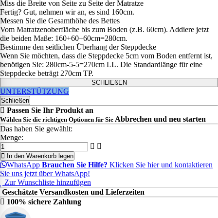
Miss die Breite von Seite zu Seite der Matratze
Fertig? Gut, nehmen wir an, es sind 160cm.
Messen Sie die Gesamthöhe des Bettes
Vom Matratzenoberfläche bis zum Boden (z.B. 60cm). Addiere jetzt
die beiden Maße: 160+60+60cm=280cm.
Bestimme den seitlichen Überhang der Steppdecke
Wenn Sie möchten, dass die Steppdecke 5cm vom Boden entfernt ist,
benötigen Sie: 280cm-5-5=270cm LL. Die Standardlänge für eine
Steppdecke beträgt 270cm TP.
SCHLIEßEN
UNTERSTÜTZUNG
Schließen
Passen Sie Ihr Produkt an
Abbrechen und neu starten
Wählen Sie die richtigen Optionen für Sie
Das haben Sie gewählt:
Menge:
In den Warenkorb legen
WhatsApp
Brauchen Sie Hilfe?
Klicken Sie hier und kontaktieren
Sie uns jetzt über WhatsApp!
Zur Wunschliste hinzufügen
Geschätzte Versandkosten und Lieferzeiten
100% sichere Zahlung