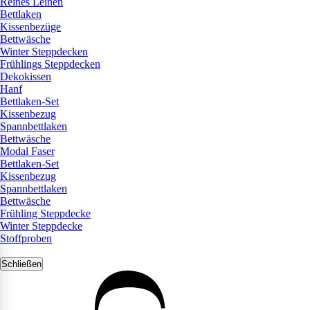
Reines Leinen
Bettlaken
Kissenbezüge
Bettwäsche
Winter Steppdecken
Frühlings Steppdecken
Dekokissen
Hanf
Bettlaken-Set
Kissenbezug
Spannbettlaken
Bettwäsche
Modal Faser
Bettlaken-Set
Kissenbezug
Spannbettlaken
Bettwäsche
Frühling Steppdecke
Winter Steppdecke
Stoffproben
Schließen