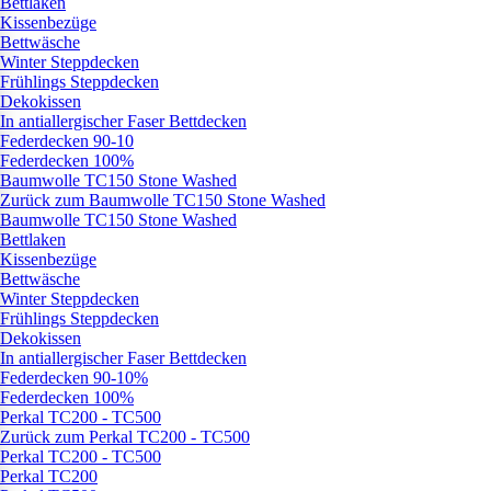
Bettlaken
Kissenbezüge
Bettwäsche
Winter Steppdecken
Frühlings Steppdecken
Dekokissen
In antiallergischer Faser Bettdecken
Federdecken 90-10
Federdecken 100%
Baumwolle TC150 Stone Washed
Zurück zum Baumwolle TC150 Stone Washed
Baumwolle TC150 Stone Washed
Bettlaken
Kissenbezüge
Bettwäsche
Winter Steppdecken
Frühlings Steppdecken
Dekokissen
In antiallergischer Faser Bettdecken
Federdecken 90-10%
Federdecken 100%
Perkal TC200 - TC500
Zurück zum Perkal TC200 - TC500
Perkal TC200 - TC500
Perkal TC200