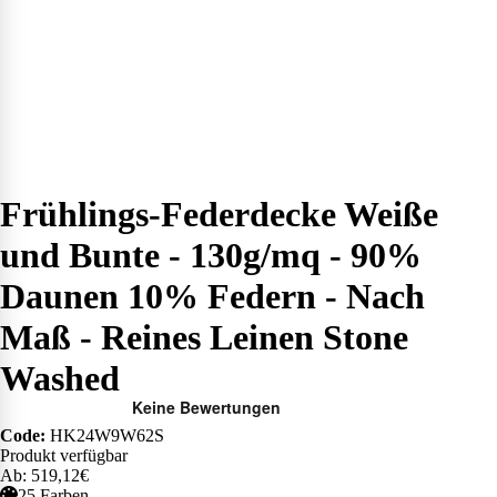
Frühlings-Federdecke Weiße
und Bunte - 130g/mq - 90%
Daunen 10% Federn - Nach
Maß - Reines Leinen Stone
Washed
Code:
HK24W9W62S
Produkt verfügbar
Ab: 519,12€
25 Farben