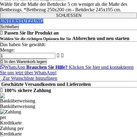
Wähle für die Maße der Bettdecke 5 cm weniger als die Maße des
Bettbezugs. *Bettbezug 250x200 cm - Bettdecke 245x195 cm.
SCHLIESSEN
UNTERSTÜTZUNG
Schließen
Passen Sie Ihr Produkt an
Abbrechen und neu starten
Wählen Sie die richtigen Optionen für Sie
Das haben Sie gewählt:
Menge:
In den Warenkorb legen
WhatsApp
Brauchen Sie Hilfe?
Klicken Sie hier und kontaktieren
Sie uns jetzt über WhatsApp!
Zur Wunschliste hinzufügen
Geschätzte Versandkosten und Lieferzeiten
100% sichere Zahlung
Banküberweisung
Zahlung per
Kreditkarte