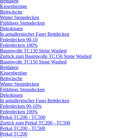
Bettlaken
Kissenbezüge
Bettwäsche
Winter Steppdecken
Frühlings Steppdecken
Dekokissen
In antiallergischer Faser Bettdecken
Federdecken 90-10
Federdecken 100%
Baumwolle TC150 Stone Washed
Zurück zum Baumwolle TC150 Stone Washed
Baumwolle TC150 Stone Washed
Bettlaken
Kissenbezüge
Bettwäsche
Winter Steppdecken
Frühlings Steppdecken
Dekokissen
In antiallergischer Faser Bettdecken
Federdecken 90-10%
Federdecken 100%
Perkal TC200 - TC500
Zurück zum Perkal TC200 - TC500
Perkal TC200 - TC500
Perkal TC200