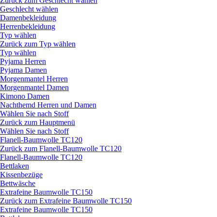
Zurück zum Geschlecht wählen
Geschlecht wählen
Damenbekleidung
Herrenbekleidung
Typ wählen
Zurück zum Typ wählen
Typ wählen
Pyjama Herren
Pyjama Damen
Morgenmantel Herren
Morgenmantel Damen
Kimono Damen
Nachthemd Herren und Damen
Wählen Sie nach Stoff
Zurück zum Hauptmenü
Wählen Sie nach Stoff
Flanell-Baumwolle TC120
Zurück zum Flanell-Baumwolle TC120
Flanell-Baumwolle TC120
Bettlaken
Kissenbezüge
Bettwäsche
Extrafeine Baumwolle TC150
Zurück zum Extrafeine Baumwolle TC150
Extrafeine Baumwolle TC150