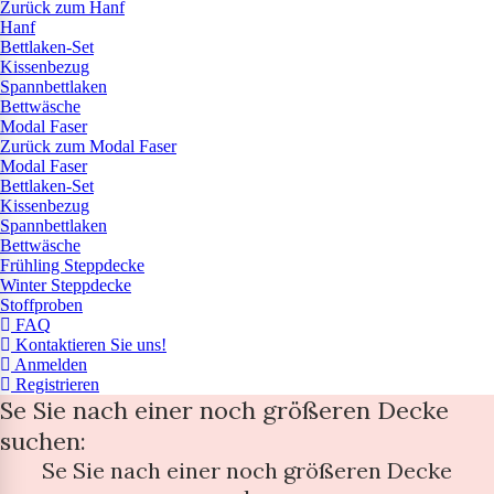
Zurück zum Hanf
Hanf
Bettlaken-Set
Kissenbezug
Spannbettlaken
Bettwäsche
Modal Faser
Zurück zum Modal Faser
Modal Faser
Bettlaken-Set
Kissenbezug
Spannbettlaken
Bettwäsche
Frühling Steppdecke
Winter Steppdecke
Stoffproben
FAQ
Kontaktieren Sie uns!
Anmelden
Registrieren
Se Sie nach einer noch größeren Decke
suchen:
Se Sie nach einer noch größeren Decke