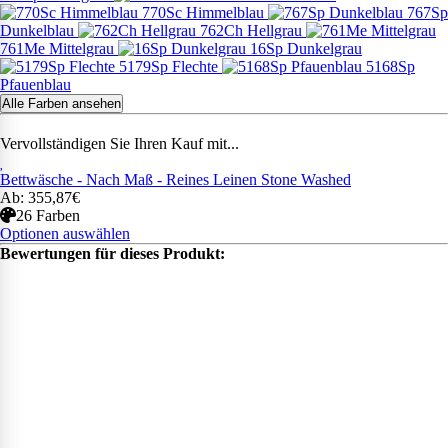
770Sc Himmelblau
767Sp
Dunkelblau
762Ch Hellgrau
761Me Mittelgrau
16Sp Dunkelgrau
5179Sp Flechte
5168Sp
Pfauenblau
Alle Farben ansehen
Vervollständigen Sie Ihren Kauf mit...
Bettwäsche - Nach Maß - Reines Leinen Stone Washed
Ab: 355,87€
26 Farben
Optionen auswählen
Bewertungen für dieses Produkt: