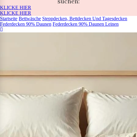
suchen:
KLICKE HIER
KLICKE HIER
Startseite
Bettwäsche
Steppdecken, Bettdecken Und Tagesdecken
Federdecken 90% Daunen
Federdecken 90% Daunen Leinen