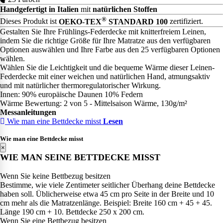
Handgefertigt in Italien
mit
natürlichen Stoffen
®
Dieses Produkt ist
OEKO-TEX
STANDARD 100
zertifiziert.
Gestalten Sie Ihre Frühlings-Federdecke mit knitterfreiem Leinen,
indem Sie die richtige Größe für Ihre Matratze aus den verfügbaren
Optionen auswählen und Ihre Farbe aus den 25 verfügbaren Optionen
wählen.
Wählen Sie die Leichtigkeit und die bequeme Wärme dieser Leinen-
Federdecke mit einer weichen und natürlichen Hand, atmungsaktiv
und mit natürlicher thermoregulatorischer Wirkung.
Innen: 90% europäische Daunen 10% Federn
Wärme Bewertung: 2 von 5 - Mittelsaison Wärme, 130g/m²
Messanleitungen
Wie man eine Bettdecke misst
Lesen
Wie man eine Bettdecke misst
×
WIE MAN SEINE BETTDECKE MISST
Wenn Sie keine Bettbezug besitzen
Bestimme, wie viele Zentimeter seitlicher Überhang deine Bettdecke
haben soll. Üblicherweise etwa 45 cm pro Seite in der Breite und 10
cm mehr als die Matratzenlänge. Beispiel: Breite 160 cm + 45 + 45.
Länge 190 cm + 10. Bettdecke 250 x 200 cm.
Wenn Sie eine Bettbezug besitzen