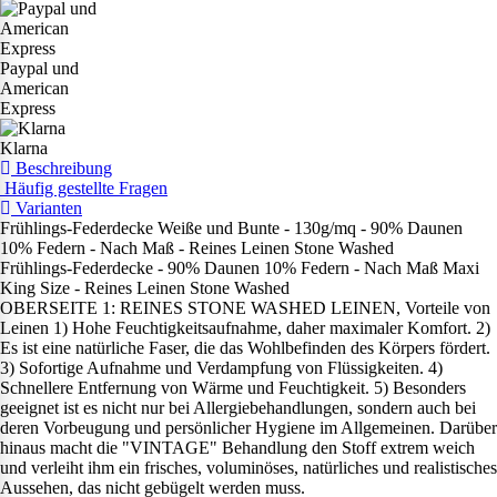
Paypal und
American
Express
Klarna
Beschreibung
Häufig gestellte Fragen
Varianten
Frühlings-Federdecke Weiße und Bunte - 130g/mq - 90% Daunen
10% Federn - Nach Maß - Reines Leinen Stone Washed
Frühlings-Federdecke - 90% Daunen 10% Federn - Nach Maß Maxi
King Size - Reines Leinen Stone Washed
OBERSEITE 1: REINES STONE WASHED LEINEN, Vorteile von
Leinen 1) Hohe Feuchtigkeitsaufnahme, daher maximaler Komfort. 2)
Es ist eine natürliche Faser, die das Wohlbefinden des Körpers fördert.
3) Sofortige Aufnahme und Verdampfung von Flüssigkeiten. 4)
Schnellere Entfernung von Wärme und Feuchtigkeit. 5) Besonders
geeignet ist es nicht nur bei Allergiebehandlungen, sondern auch bei
deren Vorbeugung und persönlicher Hygiene im Allgemeinen. Darüber
hinaus macht die "VINTAGE" Behandlung den Stoff extrem weich
und verleiht ihm ein frisches, voluminöses, natürliches und realistisches
Aussehen, das nicht gebügelt werden muss.