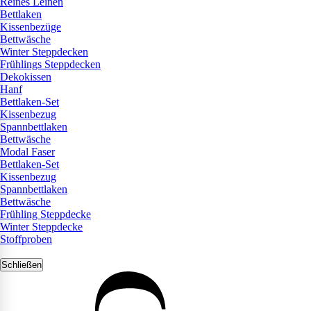
Reines Leinen
Bettlaken
Kissenbezüge
Bettwäsche
Winter Steppdecken
Frühlings Steppdecken
Dekokissen
Hanf
Bettlaken-Set
Kissenbezug
Spannbettlaken
Bettwäsche
Modal Faser
Bettlaken-Set
Kissenbezug
Spannbettlaken
Bettwäsche
Frühling Steppdecke
Winter Steppdecke
Stoffproben
Schließen