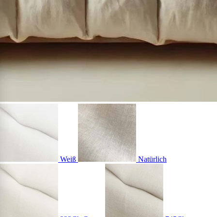
Weiß
Natürlich