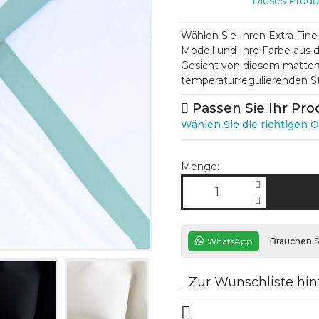
Dieses Produ
Wählen Sie Ihren Extra Fin
Modell und Ihre Farbe aus 
Gesicht von diesem matterf
temperaturregulierenden Sto
Passen Sie Ihr Pro
Wählen Sie die richtigen O
Menge:
WhatsApp
Brauchen Si
Zur Wunschliste hi