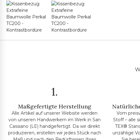
Wi
1.
Maßgefertigte Herstellung
Natürliche
Alle Artikel auf unserer Website werden
Vom preis
von unseren Handwerkern im Werk in San
Stoff – alle
Cassiano (LE) handgefertigt. Da wir direkt
TEX® Standa
produzieren, erstellen wir jedes Stück nach
unzählige Vo
Maß und nach den Bedürfnissen Ihres
Sie bere