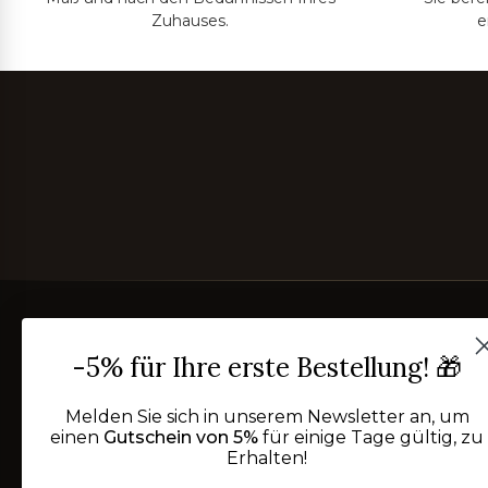
Zuhauses.
e
-5% für Ihre erste Bestellung! 🎁
Melden Sie sich in unserem Newsletter an, um
einen
Gutschein von 5%
für einige Tage gültig, zu
Erhalten!
Seit 2002 verweben wir im Herzen des Salento Stoff