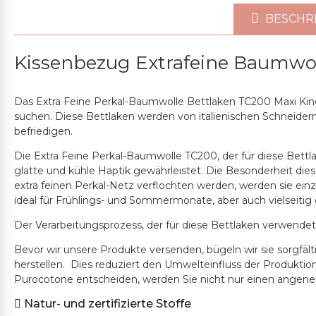
BESCHR
Kissenbezug Extrafeine Baumwol
Das Extra Feine Perkal-Baumwolle Bettlaken TC200 Maxi King
suchen. Diese Bettlaken werden von italienischen Schneider
befriedigen.
Die Extra Feine Perkal-Baumwolle TC200, der für diese Bett
glatte und kühle Haptik gewährleistet. Die Besonderheit die
extra feinen Perkal-Netz verflochten werden, werden sie ein
ideal für Frühlings- und Sommermonate, aber auch vielseitig
Der Verarbeitungsprozess, der für diese Bettlaken verwendet
Bevor wir unsere Produkte versenden, bügeln wir sie sorgfäl
herstellen. Dies reduziert den Umwelteinfluss der Produkti
Purocotone entscheiden, werden Sie nicht nur einen angen
Natur- und zertifizierte Stoffe