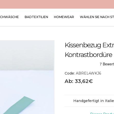
SCHWÄSCHE
BADTEXTILIEN
HOMEWEAR
WÄHLEN SIE NACH S
Kissenbezug Extr
Kontrastbordüre
Code:
ABREL4WKJ6
Ab: 33,62€
Handgefertigt in Itali