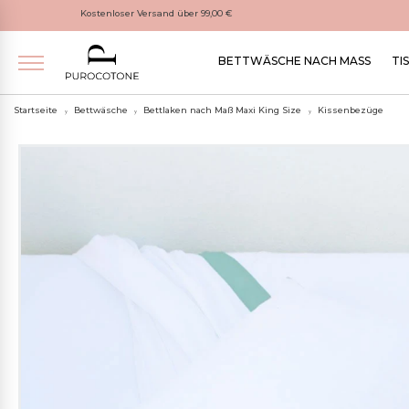
Kostenloser Versand über 99,00 €
BETTWÄSCHE NACH MASS
TI
Startseite
Bettwäsche
Bettlaken nach Maß Maxi King Size
Kissenbezüge