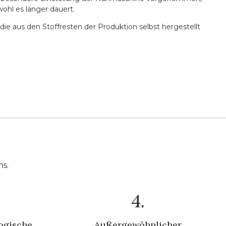
ohl es länger dauert.
e aus den Stoffresten der Produktion selbst hergestellt
ns.
4.
ogische
Außergewöhnlicher