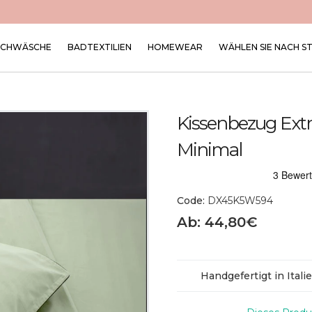
SCHWÄSCHE
BADTEXTILIEN
HOMEWEAR
WÄHLEN SIE NACH S
Kissenbezug Extr
Minimal
Code:
DX45K5W594
Ab: 44,80€
Handgefertigt in Itali