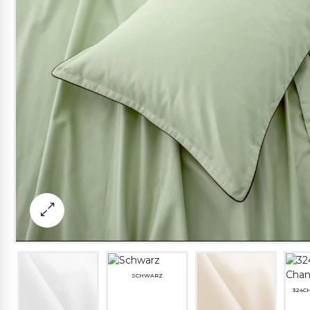
SCHWARZ
324C