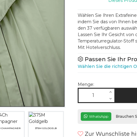
Dieses Produ
Wählen Sie Ihren Extrafein
indem Sie das von Ihnen b
den 37 verfügbaren auswäh
Lassen Sie Ihr Gesicht von
Temperaturregulator-Stoff s
Mit Hotelverschluss.
Passen Sie Ihr Pr
Wählen Sie die richtigen O
Menge:
WhatsApp
Brauchen Si
H CHAMPAGNER
375M GOLDGELB
Zur Wunschliste h