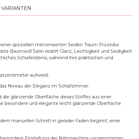
VARIANTEN
einer speziellen mercerisierten Seiden Traum Prozedur
bte Baumwoll Satin strahlt Glanz, Leichtigkeit und Seidigkeit
hliches Schlaferlebnis, während ihre praktischen und
atzentimeter aufweist.
 das Niveau der Eleganz im Schlafzimmer.
d die glänzende Oberfläche dieses Stoffes aus einer
e besondere und elegante leicht glänzende Oberfläche
 dem manuellen Schnitt in gerader Faden beginnt, einer
ne besondere Einstellung der Nähmaschine vorgenommen,