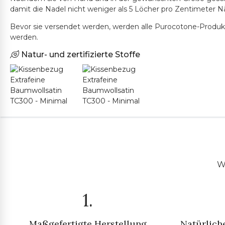
damit die Nadel nicht weniger als 5 Löcher pro Zentimeter N
Bevor sie versendet werden, werden alle Purocotone-Produkt
werden.
Natur- und zertifizierte Stoffe
Wi
1.
Maßgefertigte Herstellung
Natürliche