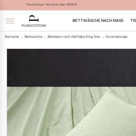
Kostenloser Versand über 99,00 €
BETTWÄSCHE NACH MASS
TI
Startseite
Bettwäsche
Bettlaken nach Maß Maxi King Size
Kissenbezüge