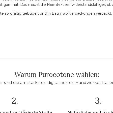
ähgarn hat. Das macht die Heimtextilien widerstandsfähiger, obw
e sorgfältig gebügelt und in Baumwollverpackungen verpackt, di
Warum Purocotone wählen:
r sind die am stärksten digitalisierten Handwerker Italie
2.
3.
 und zertifizierte Stoffe
Natürliche und ökol