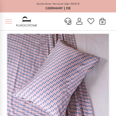
Kostenloser Versand über 99,00 €
GERMANY | DE
0