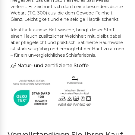
hergestellt, das dem Stoff ein edles Satin-Finish
verleiht. Er zeichnet sich durch eine besonders dichte
Webart (T.C. 300) aus, die dem Gewebe Feinheit,
Glanz, Leichtigkeit und eine seidige Haptik schenkt.
Ideal für luxuriöse Bettwäsche, bringt dieser Stoff
einen Hauch zusätzlicher Weichheit mit, bleibt dabei
aber pflegeleicht und praktisch. Satinierte Baumwolle
ist stark saugfähig und ermöglicht der Haut zu atmen
– für ein unvergleichliches Schlaferlebnis.
Natur- und zertifizierte Stoffe
Vervollständigen Sie Ihren Kauf