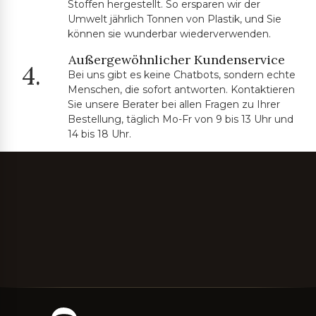
Stoffen hergestellt. So ersparen wir der
Umwelt jährlich Tonnen von Plastik, und Sie
können sie wunderbar wiederverwenden.
Außergewöhnlicher Kundenservice
4.
Bei uns gibt es keine Chatbots, sondern echte
Menschen, die sofort antworten. Kontaktieren
Sie unsere Berater bei allen Fragen zu Ihrer
Bestellung, täglich Mo-Fr von 9 bis 13 Uhr und
14 bis 18 Uhr.