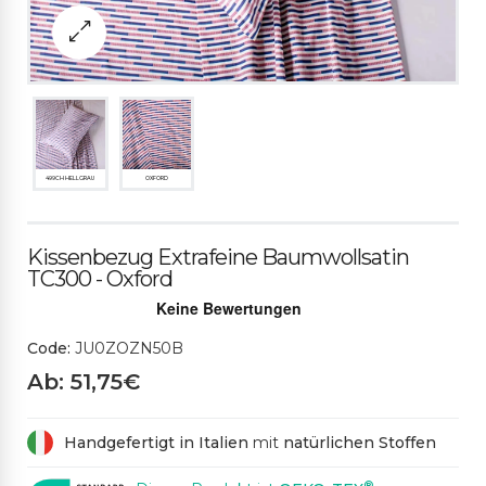
499CH HELLGRAU
OXFORD
Kissenbezug Extrafeine Baumwollsatin
TC300 - Oxford
Code:
JU0ZOZN50B
Ab: 51,75€
Handgefertigt in Italien
mit
natürlichen Stoffen
®