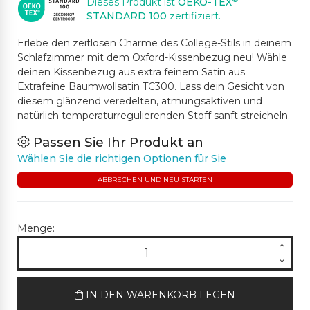
Dieses Produkt ist
OEKO-TEX
STANDARD 100
zertifiziert.
Erlebe den zeitlosen Charme des College-Stils in deinem
Schlafzimmer mit dem Oxford-Kissenbezug neu! Wähle
deinen Kissenbezug aus extra feinem Satin aus
Extrafeine Baumwollsatin TC300. Lass dein Gesicht von
diesem glänzend veredelten, atmungsaktiven und
natürlich temperaturregulierenden Stoff sanft streicheln.
Passen Sie Ihr Produkt an
Wählen Sie die richtigen Optionen für Sie
ABBRECHEN UND NEU STARTEN
Menge:
IN DEN WARENKORB LEGEN