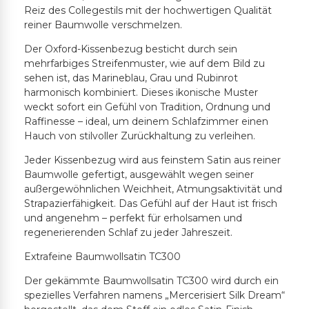
Reiz des Collegestils mit der hochwertigen Qualität
reiner Baumwolle verschmelzen.
Der Oxford-Kissenbezug besticht durch sein
mehrfarbiges Streifenmuster, wie auf dem Bild zu
sehen ist, das Marineblau, Grau und Rubinrot
harmonisch kombiniert. Dieses ikonische Muster
weckt sofort ein Gefühl von Tradition, Ordnung und
Raffinesse – ideal, um deinem Schlafzimmer einen
Hauch von stilvoller Zurückhaltung zu verleihen.
Jeder Kissenbezug wird aus feinstem Satin aus reiner
Baumwolle gefertigt, ausgewählt wegen seiner
außergewöhnlichen Weichheit, Atmungsaktivität und
Strapazierfähigkeit. Das Gefühl auf der Haut ist frisch
und angenehm – perfekt für erholsamen und
regenerierenden Schlaf zu jeder Jahreszeit.
Extrafeine Baumwollsatin TC300
Der gekämmte Baumwollsatin TC300 wird durch ein
spezielles Verfahren namens „Mercerisiert Silk Dream“