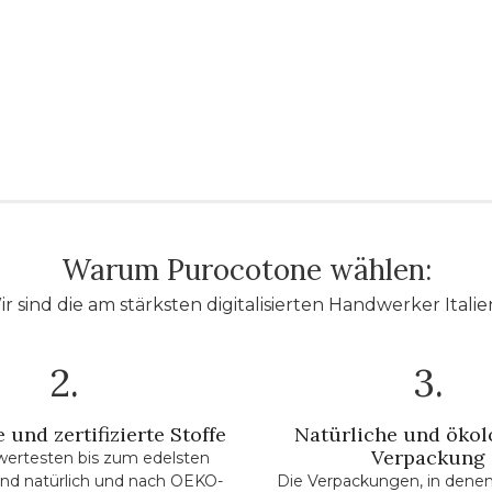
Warum Purocotone wählen:
r sind die am stärksten digitalisierten Handwerker Italie
2.
3.
 und zertifizierte Stoffe
Natürliche und ökol
Verpackung
wertesten bis zum edelsten
 sind natürlich und nach OEKO-
Die Verpackungen, in denen