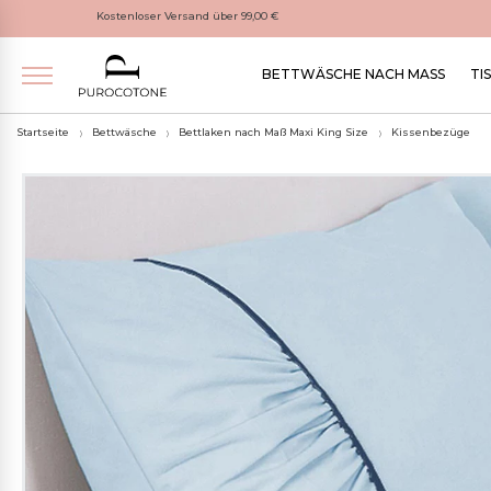
Kostenloser Versand über 99,00 €
BETTWÄSCHE NACH MASS
TI
Startseite
Bettwäsche
Bettlaken nach Maß Maxi King Size
Kissenbezüge