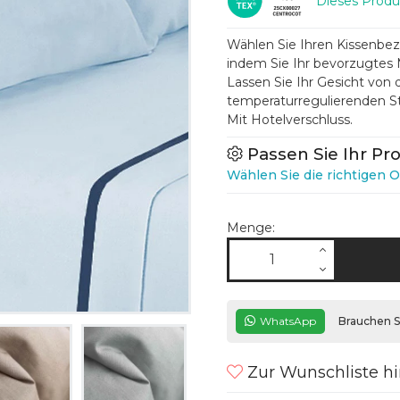
Dieses Produ
Wählen Sie Ihren Kissenbe
indem Sie Ihr bevorzugtes 
Lassen Sie Ihr Gesicht von
temperaturregulierenden Sto
Mit Hotelverschluss.
Passen Sie Ihr Pr
Wählen Sie die richtigen O
Menge:
WhatsApp
Brauchen Si
Zur Wunschliste h