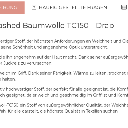
EIBUNG
HÄUFIG GESTELLTE FRAGEN
ashed Baumwolle TC150 - Drap
rtiger Stoff, der höchsten Anforderungen an Weichheit und Gla
die seine Schönheit und angenehme Optik unterstreicht.
, die ihn angenehm auf der Haut macht. Dank seiner außergewöh
 Juckreiz zu verursachen.
h im Griff. Dank seiner Fähigkeit, Wärme zu leiten, trocknet der
 halten.
v hochwertiger Stoff, der perfekt für alle geeignet ist, die Kom
uch geeignet, da er weich und geschmeidig im Griff ist und Komf
150 ein Stoff von außergewöhnlicher Qualität, der Weichheit und
für alle darstellt, die höchste Qualität in Textilien suchen.