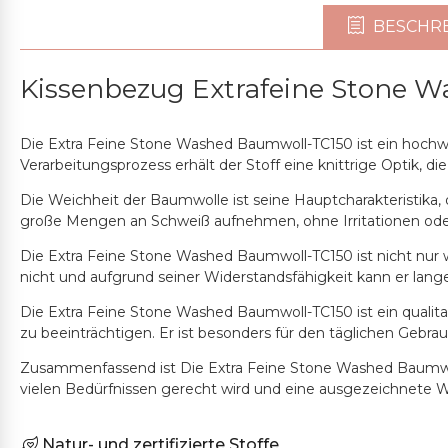
BESCHR
Kissenbezug Extrafeine Stone W
Die Extra Feine Stone Washed Baumwoll-TC150 ist ein hochwe
Verarbeitungsprozess erhält der Stoff eine knittrige Optik, 
Die Weichheit der Baumwolle ist seine Hauptcharakteristika
große Mengen an Schweiß aufnehmen, ohne Irritationen oder
Die Extra Feine Stone Washed Baumwoll-TC150 ist nicht nur weic
nicht und aufgrund seiner Widerstandsfähigkeit kann er lange
Die Extra Feine Stone Washed Baumwoll-TC150 ist ein qualitati
zu beeinträchtigen. Er ist besonders für den täglichen Gebra
Zusammenfassend ist Die Extra Feine Stone Washed Baumwoll-TC
vielen Bedürfnissen gerecht wird und eine ausgezeichnete Wahl 
Natur- und zertifizierte Stoffe