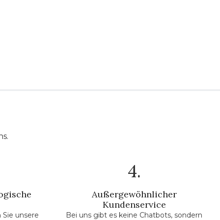
ns.
4.
ogische
Außergewöhnlicher
Kundenservice
 Sie unsere
Bei uns gibt es keine Chatbots, sondern