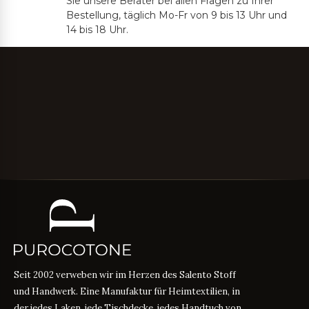
Sie unsere Berater bei allen Fragen zu Ihrer
Bestellung, täglich Mo-Fr von 9 bis 13 Uhr und
14 bis 18 Uhr.
Seit 2002 verweben wir im Herzen des Salento Stoff
und Handwerk. Eine Manufaktur für Heimtextilien, in
der jedes Laken, jede Tischdecke, jedes Handtuch von