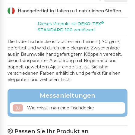
Handgefertigt in Italien
mit
natürlichen Stoffen
®
Dieses Produkt ist
OEKO-TEX
STANDARD 100
zertifiziert.
Die Iside-Tischdecke ist aus reinem Leinen (170 g/m²)
gefertigt und wird durch eine elegante Zwischenlage
aus in Baumwolle handgefertigtem Klöppeln veredelt,
die in transparenter Ausführung mit Bogenrand und
doppelt gewebtem Ajour eingefügt ist. Sie ist in
verschiedenen Farben erhältlich und perfekt für einen
eleganten und zeitlosen Tisch.
Messanleitungen
Wie misst man eine Tischdecke
Passen Sie Ihr Produkt an