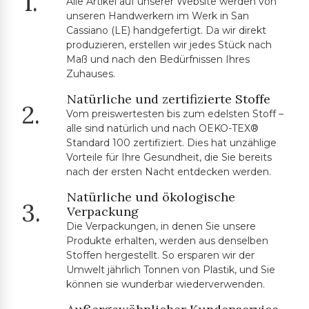
1.
Alle Artikel auf unserer Website werden von
unseren Handwerkern im Werk in San
Cassiano (LE) handgefertigt. Da wir direkt
produzieren, erstellen wir jedes Stück nach
Maß und nach den Bedürfnissen Ihres
Zuhauses.
Natürliche und zertifizierte Stoffe
2.
Vom preiswertesten bis zum edelsten Stoff –
alle sind natürlich und nach OEKO-TEX®
Standard 100 zertifiziert. Dies hat unzählige
Vorteile für Ihre Gesundheit, die Sie bereits
nach der ersten Nacht entdecken werden.
Natürliche und ökologische
3.
Verpackung
Die Verpackungen, in denen Sie unsere
Produkte erhalten, werden aus denselben
Stoffen hergestellt. So ersparen wir der
Umwelt jährlich Tonnen von Plastik, und Sie
können sie wunderbar wiederverwenden.