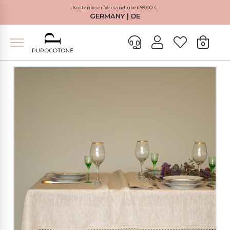
Kostenloser Versand über 99,00 €
GERMANY | DE
0