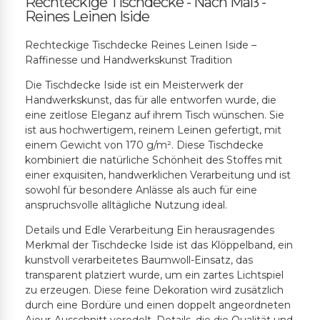
Rechteckige Tischdecke - Nach Maß -
Reines Leinen Iside
Rechteckige Tischdecke Reines Leinen Iside –
Raffinesse und Handwerkskunst Tradition
Die Tischdecke Iside ist ein Meisterwerk der
Handwerkskunst, das für alle entworfen wurde, die
eine zeitlose Eleganz auf ihrem Tisch wünschen. Sie
ist aus hochwertigem, reinem Leinen gefertigt, mit
einem Gewicht von 170 g/m². Diese Tischdecke
kombiniert die natürliche Schönheit des Stoffes mit
einer exquisiten, handwerklichen Verarbeitung und ist
sowohl für besondere Anlässe als auch für eine
anspruchsvolle alltägliche Nutzung ideal.
Details und Edle Verarbeitung Ein herausragendes
Merkmal der Tischdecke Iside ist das Klöppelband, ein
kunstvoll verarbeitetes Baumwoll-Einsatz, das
transparent platziert wurde, um ein zartes Lichtspiel
zu erzeugen. Diese feine Dekoration wird zusätzlich
durch eine Bordüre und einen doppelt angeordneten