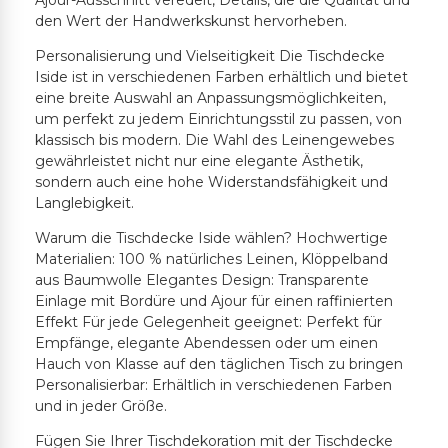
Ajour-Ausschnitt veredelt, Details, die die Qualität und
den Wert der Handwerkskunst hervorheben.
Personalisierung und Vielseitigkeit Die Tischdecke
Iside ist in verschiedenen Farben erhältlich und bietet
eine breite Auswahl an Anpassungsmöglichkeiten,
um perfekt zu jedem Einrichtungsstil zu passen, von
klassisch bis modern. Die Wahl des Leinengewebes
gewährleistet nicht nur eine elegante Ästhetik,
sondern auch eine hohe Widerstandsfähigkeit und
Langlebigkeit.
Warum die Tischdecke Iside wählen? Hochwertige
Materialien: 100 % natürliches Leinen, Klöppelband
aus Baumwolle Elegantes Design: Transparente
Einlage mit Bordüre und Ajour für einen raffinierten
Effekt Für jede Gelegenheit geeignet: Perfekt für
Empfänge, elegante Abendessen oder um einen
Hauch von Klasse auf den täglichen Tisch zu bringen
Personalisierbar: Erhältlich in verschiedenen Farben
und in jeder Größe.
Fügen Sie Ihrer Tischdekoration mit der Tischdecke