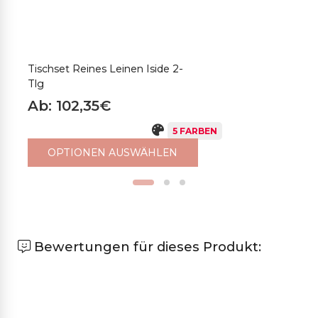
Tischset Reines Leinen Iside 2-
R
Tlg
T
Ab: 102,35€
5 FARBEN
OPTIONEN AUSWÄHLEN
Bewertungen für dieses Produkt: