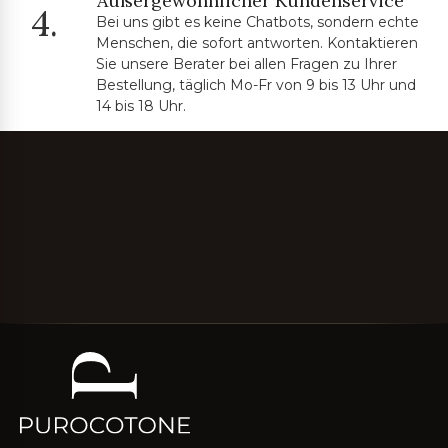
Außergewöhnlicher Kundenservice
4.
Bei uns gibt es keine Chatbots, sondern echte
Menschen, die sofort antworten. Kontaktieren
Sie unsere Berater bei allen Fragen zu Ihrer
Bestellung, täglich Mo-Fr von 9 bis 13 Uhr und
14 bis 18 Uhr.