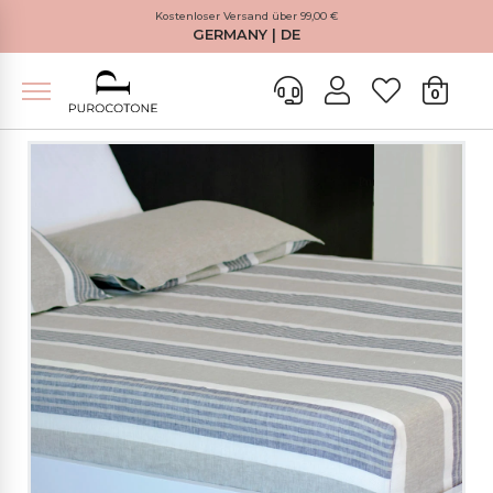
Kostenloser Versand über 99,00 €
GERMANY | DE
0