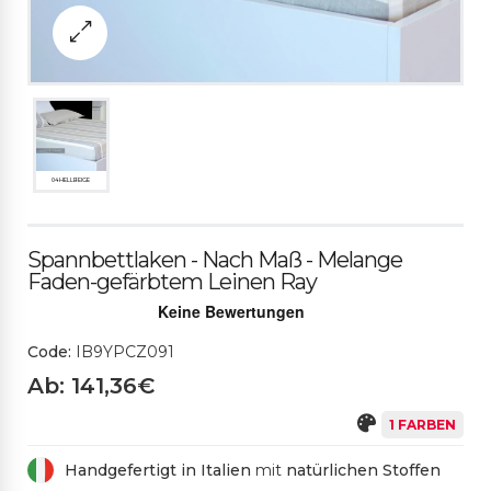
04 HELLBEIGE
Spannbettlaken - Nach Maß - Melange
Faden-gefärbtem Leinen Ray
Code:
IB9YPCZ091
Ab: 141,36€
1 FARBEN
Handgefertigt in Italien
mit
natürlichen Stoffen