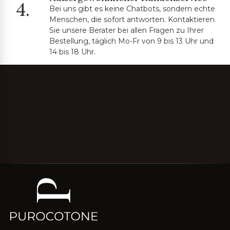
4.
Bei uns gibt es keine Chatbots, sondern echte
Menschen, die sofort antworten. Kontaktieren
Sie unsere Berater bei allen Fragen zu Ihrer
Bestellung, täglich Mo-Fr von 9 bis 13 Uhr und
14 bis 18 Uhr.