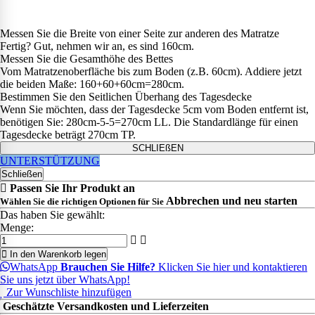
Messen Sie die Breite von einer Seite zur anderen des Matratze
Fertig? Gut, nehmen wir an, es sind 160cm.
Messen Sie die Gesamthöhe des Bettes
Vom Matratzenoberfläche bis zum Boden (z.B. 60cm). Addiere jetzt
die beiden Maße: 160+60+60cm=280cm.
Bestimmen Sie den Seitlichen Überhang des Tagesdecke
Wenn Sie möchten, dass der Tagesdecke 5cm vom Boden entfernt ist,
benötigen Sie: 280cm-5-5=270cm LL. Die Standardlänge für einen
Tagesdecke beträgt 270cm TP.
SCHLIEßEN
UNTERSTÜTZUNG
Schließen
Passen Sie Ihr Produkt an
Abbrechen und neu starten
Wählen Sie die richtigen Optionen für Sie
Das haben Sie gewählt:
Menge:
In den Warenkorb legen
WhatsApp
Brauchen Sie Hilfe?
Klicken Sie hier und kontaktieren
Sie uns jetzt über WhatsApp!
Zur Wunschliste hinzufügen
Geschätzte Versandkosten und Lieferzeiten