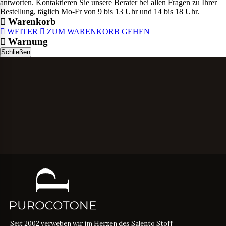
antworten. Kontaktieren Sie unsere Berater bei allen Fragen zu Ihrer
Bestellung, täglich Mo-Fr von 9 bis 13 Uhr und 14 bis 18 Uhr.
Warenkorb
WEITER
ZUM WARENKORB GEHEN
Warnung
Schließen
Seit 2002 verweben wir im Herzen des Salento Stoff