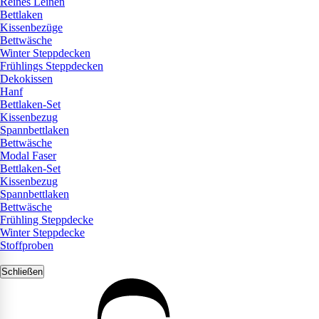
Reines Leinen
Bettlaken
Kissenbezüge
Bettwäsche
Winter Steppdecken
Frühlings Steppdecken
Dekokissen
Hanf
Bettlaken-Set
Kissenbezug
Spannbettlaken
Bettwäsche
Modal Faser
Bettlaken-Set
Kissenbezug
Spannbettlaken
Bettwäsche
Frühling Steppdecke
Winter Steppdecke
Stoffproben
Schließen