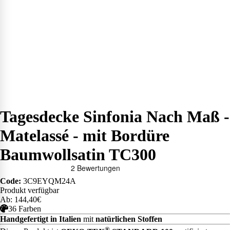
Tagesdecke Sinfonia Nach Maß -
Matelassé - mit Bordüre
Baumwollsatin TC300
Code:
3C9EYQM24A
Produkt verfügbar
Ab: 144,40€
36 Farben
Handgefertigt in Italien
mit
natürlichen Stoffen
®