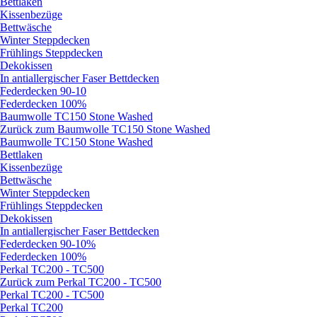
Bettlaken
Kissenbezüge
Bettwäsche
Winter Steppdecken
Frühlings Steppdecken
Dekokissen
In antiallergischer Faser Bettdecken
Federdecken 90-10
Federdecken 100%
Baumwolle TC150 Stone Washed
Zurück zum Baumwolle TC150 Stone Washed
Baumwolle TC150 Stone Washed
Bettlaken
Kissenbezüge
Bettwäsche
Winter Steppdecken
Frühlings Steppdecken
Dekokissen
In antiallergischer Faser Bettdecken
Federdecken 90-10%
Federdecken 100%
Perkal TC200 - TC500
Zurück zum Perkal TC200 - TC500
Perkal TC200 - TC500
Perkal TC200