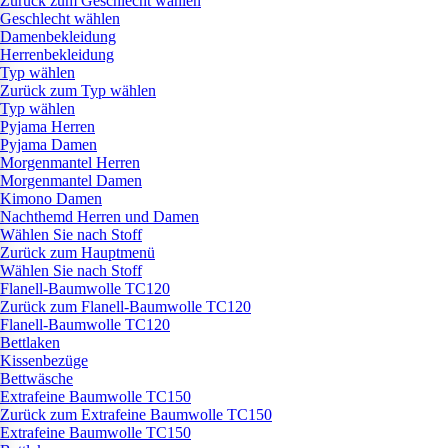
Zurück zum Geschlecht wählen
Geschlecht wählen
Damenbekleidung
Herrenbekleidung
Typ wählen
Zurück zum Typ wählen
Typ wählen
Pyjama Herren
Pyjama Damen
Morgenmantel Herren
Morgenmantel Damen
Kimono Damen
Nachthemd Herren und Damen
Wählen Sie nach Stoff
Zurück zum Hauptmenü
Wählen Sie nach Stoff
Flanell-Baumwolle TC120
Zurück zum Flanell-Baumwolle TC120
Flanell-Baumwolle TC120
Bettlaken
Kissenbezüge
Bettwäsche
Extrafeine Baumwolle TC150
Zurück zum Extrafeine Baumwolle TC150
Extrafeine Baumwolle TC150