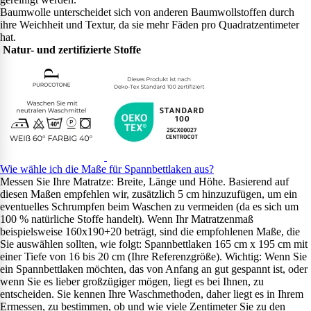
Baumwolle unterscheidet sich von anderen Baumwollstoffen durch
ihre Weichheit und Textur, da sie mehr Fäden pro Quadratzentimeter
hat.
Natur- und zertifizierte Stoffe
Wie wähle ich die Maße für Spannbettlaken aus?
Messen Sie Ihre Matratze: Breite, Länge und Höhe. Basierend auf
diesen Maßen empfehlen wir, zusätzlich 5 cm hinzuzufügen, um ein
eventuelles Schrumpfen beim Waschen zu vermeiden (da es sich um
100 % natürliche Stoffe handelt). Wenn Ihr Matratzenmaß
beispielsweise 160x190+20 beträgt, sind die empfohlenen Maße, die
Sie auswählen sollten, wie folgt: Spannbettlaken 165 cm x 195 cm mit
einer Tiefe von 16 bis 20 cm (Ihre Referenzgröße). Wichtig: Wenn Sie
ein Spannbettlaken möchten, das von Anfang an gut gespannt ist, oder
wenn Sie es lieber großzügiger mögen, liegt es bei Ihnen, zu
entscheiden. Sie kennen Ihre Waschmethoden, daher liegt es in Ihrem
Ermessen, zu bestimmen, ob und wie viele Zentimeter Sie zu den