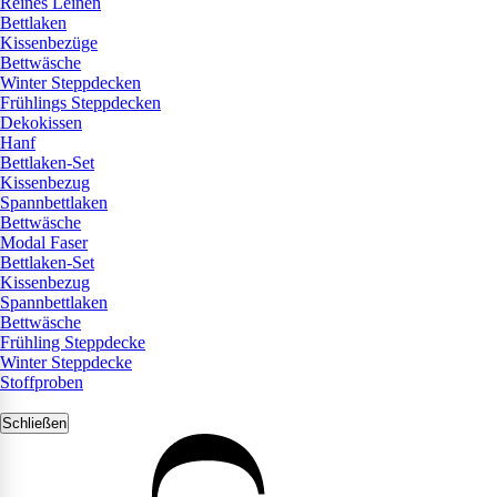
Reines Leinen
Bettlaken
Kissenbezüge
Bettwäsche
Winter Steppdecken
Frühlings Steppdecken
Dekokissen
Hanf
Bettlaken-Set
Kissenbezug
Spannbettlaken
Bettwäsche
Modal Faser
Bettlaken-Set
Kissenbezug
Spannbettlaken
Bettwäsche
Frühling Steppdecke
Winter Steppdecke
Stoffproben
Schließen