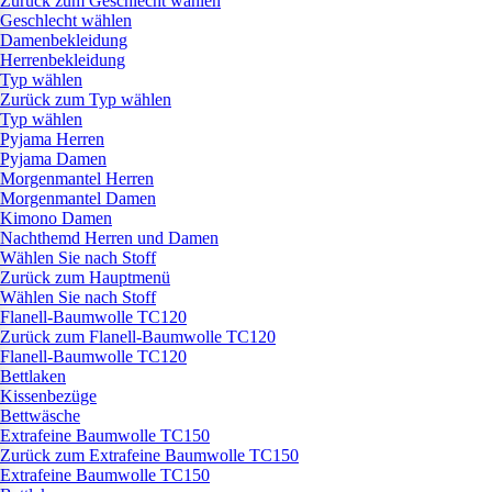
Zurück zum Geschlecht wählen
Geschlecht wählen
Damenbekleidung
Herrenbekleidung
Typ wählen
Zurück zum Typ wählen
Typ wählen
Pyjama Herren
Pyjama Damen
Morgenmantel Herren
Morgenmantel Damen
Kimono Damen
Nachthemd Herren und Damen
Wählen Sie nach Stoff
Zurück zum Hauptmenü
Wählen Sie nach Stoff
Flanell-Baumwolle TC120
Zurück zum Flanell-Baumwolle TC120
Flanell-Baumwolle TC120
Bettlaken
Kissenbezüge
Bettwäsche
Extrafeine Baumwolle TC150
Zurück zum Extrafeine Baumwolle TC150
Extrafeine Baumwolle TC150