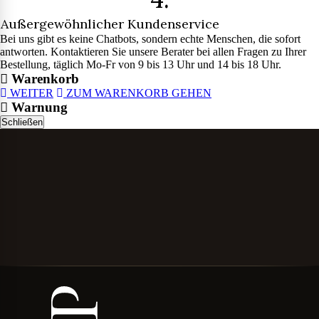
Außergewöhnlicher Kundenservice
Bei uns gibt es keine Chatbots, sondern echte Menschen, die sofort
antworten. Kontaktieren Sie unsere Berater bei allen Fragen zu Ihrer
Bestellung, täglich Mo-Fr von 9 bis 13 Uhr und 14 bis 18 Uhr.
Warenkorb
WEITER
ZUM WARENKORB GEHEN
Warnung
Schließen