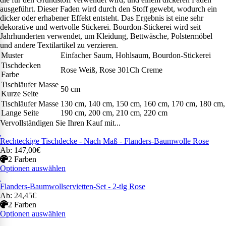
ausgeführt. Dieser Faden wird durch den Stoff gewebt, wodurch ein
dicker oder erhabener Effekt entsteht. Das Ergebnis ist eine sehr
dekorative und wertvolle Stickerei. Bourdon-Stickerei wird seit
Jahrhunderten verwendet, um Kleidung, Bettwäsche, Polstermöbel
und andere Textilartikel zu verzieren.
Muster
Einfacher Saum, Hohlsaum, Bourdon-Stickerei
Tischdecken
Rose Weiß, Rose 301Ch Creme
Farbe
Tischläufer Masse
50 cm
Kurze Seite
Tischläufer Masse
130 cm, 140 cm, 150 cm, 160 cm, 170 cm, 180 cm,
Lange Seite
190 cm, 200 cm, 210 cm, 220 cm
Vervollständigen Sie Ihren Kauf mit...
Rechteckige Tischdecke - Nach Maß - Flanders-Baumwolle Rose
Ab: 147,00€
2 Farben
Optionen auswählen
Flanders-Baumwollservietten-Set - 2-tlg Rose
Ab: 24,45€
2 Farben
Optionen auswählen