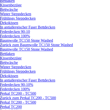
Bettlaken
Kissenbezüge
Bettwäsche
Winter Steppdecken
Frühlings Steppdecken
Dekokissen
In antiallergischer Faser Bettdecken
Federdecken 90-10
Federdecken 100%
Baumwolle TC150 Stone Washed
Zurück zum Baumwolle TC150 Stone Washed
Baumwolle TC150 Stone Washed
Bettlaken
Kissenbezüge
Bettwäsche
Winter Steppdecken
Frühlings Steppdecken
Dekokissen
In antiallergischer Faser Bettdecken
Federdecken 90-10%
Federdecken 100%
Perkal TC200 - TC500
Zurück zum Perkal TC200 - TC500
Perkal TC200 - TC500
Perkal TC200