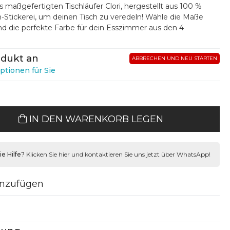
 maßgefertigten Tischläufer Clori, hergestellt aus 100 %
h-Stickerei, um deinen Tisch zu veredeln! Wähle die Maße
d die perfekte Farbe für dein Esszimmer aus den 4
odukt an
ABBRECHEN UND NEU STARTEN
ptionen für Sie
IN DEN WARENKORB LEGEN
e Hilfe?
Klicken Sie hier und kontaktieren Sie uns jetzt über WhatsApp!
inzufügen