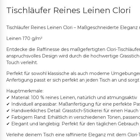
Tischläufer Reines Leinen Clori
Tischläufer Reines Leinen Clori – Maßgeschneiderte Eleganz 
Leinen 170 g/m²
Entdecke die Raffinesse des maßgefertigten Clori-Tischläufe
anspruchsvolles Design wird durch die hochwertige Grasstich-
Touch verleiht.
Perfekt für sowohl klassische als auch moderne Umgebungen, i
Anfertigung passt er sich perfekt an jeden Tisch an und sorg
Hauptmerkmale:
✔ Material: 100 % reines Leinen, natürlich und atmungsaktiv
✔ Individuell anpassbar: Maßanfertigung für eine perfekte P
✔ Handwerkliches Detail: Grasstich-Stickerei für einen Hauch 
✔ Farbigem Rand: Erhältlich in verschiedenen Tönen, passend
✔ Elegant und langlebig: Perfekt für den täglichen Gebrauc
Verleihe deinem Tisch eine raffinierte Eleganz mit dem Clori-