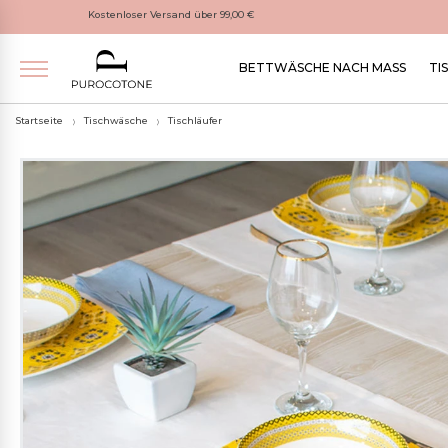
Kostenloser Versand über 99,00 €
BETTWÄSCHE NACH MASS
TI
Startseite
Tischwäsche
Tischläufer