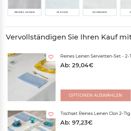
REINES LEINEN
01 AVION
02 ORANGE
Vervollständigen Sie Ihren Kauf mit.
Reines Leinen Servietten-Set - 2-T
Ab: 29,04€
OPTIONEN AUSWÄHLEN
Tischset Reines Leinen Clori 2-Tlg
Ab: 97,23€