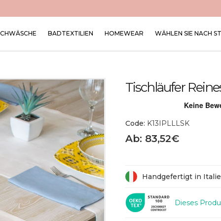
SCHWÄSCHE
BADTEXTILIEN
HOMEWEAR
WÄHLEN SIE NACH S
Tischläufer Reine
Code:
K13IPLLLSK
Ab: 83,52€
Handgefertigt in Itali
Dieses Produ