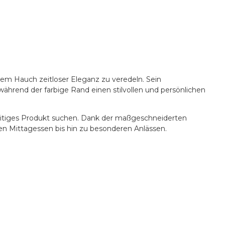
nem Hauch zeitloser Eleganz zu veredeln. Sein
während der farbige Rand einen stilvollen und persönlichen
elseitiges Produkt suchen. Dank der maßgeschneiderten
hen Mittagessen bis hin zu besonderen Anlässen.