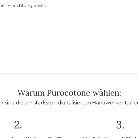
ner Einrichtung passt.
Warum Purocotone wählen:
r sind die am stärksten digitalisierten Handwerker Italie
2.
3.