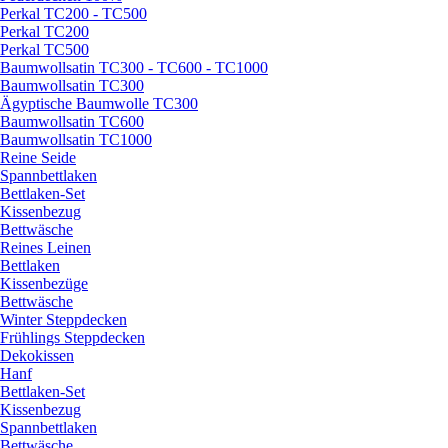
Perkal TC200 - TC500
Perkal TC200
Perkal TC500
Baumwollsatin TC300 - TC600 - TC1000
Baumwollsatin TC300
Ägyptische Baumwolle TC300
Baumwollsatin TC600
Baumwollsatin TC1000
Reine Seide
Spannbettlaken
Bettlaken-Set
Kissenbezug
Bettwäsche
Reines Leinen
Bettlaken
Kissenbezüge
Bettwäsche
Winter Steppdecken
Frühlings Steppdecken
Dekokissen
Hanf
Bettlaken-Set
Kissenbezug
Spannbettlaken
Bettwäsche