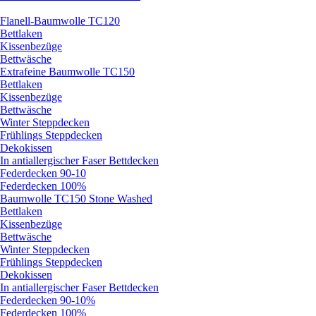
Flanell-Baumwolle TC120
Bettlaken
Kissenbezüge
Bettwäsche
Extrafeine Baumwolle TC150
Bettlaken
Kissenbezüge
Bettwäsche
Winter Steppdecken
Frühlings Steppdecken
Dekokissen
In antiallergischer Faser Bettdecken
Federdecken 90-10
Federdecken 100%
Baumwolle TC150 Stone Washed
Bettlaken
Kissenbezüge
Bettwäsche
Winter Steppdecken
Frühlings Steppdecken
Dekokissen
In antiallergischer Faser Bettdecken
Federdecken 90-10%
Federdecken 100%