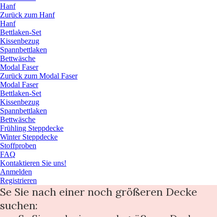
Hanf
Zurück zum Hanf
Hanf
Bettlaken-Set
Kissenbezug
Spannbettlaken
Bettwäsche
Modal Faser
Zurück zum Modal Faser
Modal Faser
Bettlaken-Set
Kissenbezug
Spannbettlaken
Bettwäsche
Frühling Steppdecke
Winter Steppdecke
Stoffproben
FAQ
Kontaktieren Sie uns!
Anmelden
Registrieren
Se Sie nach einer noch größeren Decke
suchen: