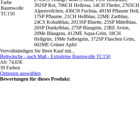
Farbe
392SP Rot, 706CH Hellrosa, 14CH Flieder, 2765CH
Baumwolle
Alpenveilchen, 436CH Fuchsia, 491M Pflaume Hell,
TC150
17SP Pflaume, 21CH Hellblau, 22ME Zartblau,
24CS Kobaltblau, 2013SP Bluette, 25SP Mittelblau,
26SP Dunkelblau, 27SP Blaugrün, 23RE Avion,
20Me Blaugrau, 412ME Aqua-Grün, 18CH
Hellgrün, 19Me Salbeigrün, 372SP Flaschen Grün,
602ME Grüner Apfel
Vervollständigen Sie Ihren Kauf mit...
Bettwäsche - nach Maß - Extrafeine Baumwolle TC150
Ab: 74,65€
39 Farben
Optionen auswählen
Bewertungen für dieses Produkt: