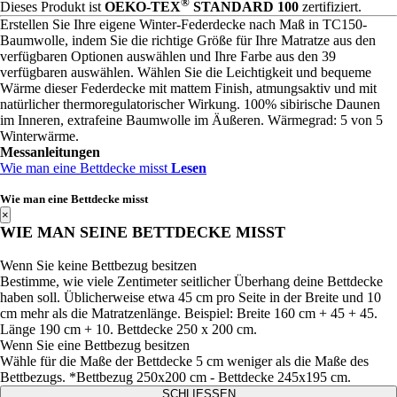
®
Dieses Produkt ist
OEKO-TEX
STANDARD 100
zertifiziert.
Erstellen Sie Ihre eigene Winter-Federdecke nach Maß in TC150-
Baumwolle, indem Sie die richtige Größe für Ihre Matratze aus den
verfügbaren Optionen auswählen und Ihre Farbe aus den 39
verfügbaren auswählen. Wählen Sie die Leichtigkeit und bequeme
Wärme dieser Federdecke mit mattem Finish, atmungsaktiv und mit
natürlicher thermoregulatorischer Wirkung. 100% sibirische Daunen
im Inneren, extrafeine Baumwolle im Äußeren. Wärmegrad: 5 von 5
Winterwärme.
Messanleitungen
Wie man eine Bettdecke misst
Lesen
Wie man eine Bettdecke misst
×
WIE MAN SEINE BETTDECKE MISST
Wenn Sie keine Bettbezug besitzen
Bestimme, wie viele Zentimeter seitlicher Überhang deine Bettdecke
haben soll. Üblicherweise etwa 45 cm pro Seite in der Breite und 10
cm mehr als die Matratzenlänge. Beispiel: Breite 160 cm + 45 + 45.
Länge 190 cm + 10. Bettdecke 250 x 200 cm.
Wenn Sie eine Bettbezug besitzen
Wähle für die Maße der Bettdecke 5 cm weniger als die Maße des
Bettbezugs. *Bettbezug 250x200 cm - Bettdecke 245x195 cm.
SCHLIESSEN