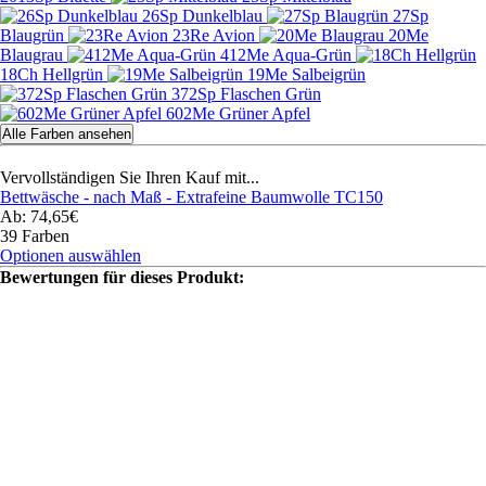
26Sp Dunkelblau
27Sp
Blaugrün
23Re Avion
20Me
Blaugrau
412Me Aqua-Grün
18Ch Hellgrün
19Me Salbeigrün
372Sp Flaschen Grün
602Me Grüner Apfel
Alle Farben ansehen
Vervollständigen Sie Ihren Kauf mit...
Bettwäsche - nach Maß - Extrafeine Baumwolle TC150
Ab: 74,65€
39 Farben
Optionen auswählen
Bewertungen für dieses Produkt: