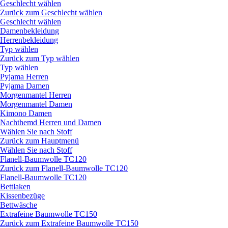
Geschlecht wählen
Zurück zum Geschlecht wählen
Geschlecht wählen
Damenbekleidung
Herrenbekleidung
Typ wählen
Zurück zum Typ wählen
Typ wählen
Pyjama Herren
Pyjama Damen
Morgenmantel Herren
Morgenmantel Damen
Kimono Damen
Nachthemd Herren und Damen
Wählen Sie nach Stoff
Zurück zum Hauptmenü
Wählen Sie nach Stoff
Flanell-Baumwolle TC120
Zurück zum Flanell-Baumwolle TC120
Flanell-Baumwolle TC120
Bettlaken
Kissenbezüge
Bettwäsche
Extrafeine Baumwolle TC150
Zurück zum Extrafeine Baumwolle TC150