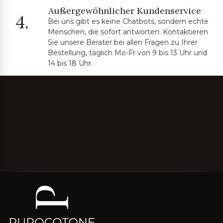
Außergewöhnlicher Kundenservice
4.
Bei uns gibt es keine Chatbots, sondern echte
Menschen, die sofort antworten. Kontaktieren
Sie unsere Berater bei allen Fragen zu Ihrer
Bestellung, täglich Mo-Fr von 9 bis 13 Uhr und
14 bis 18 Uhr.