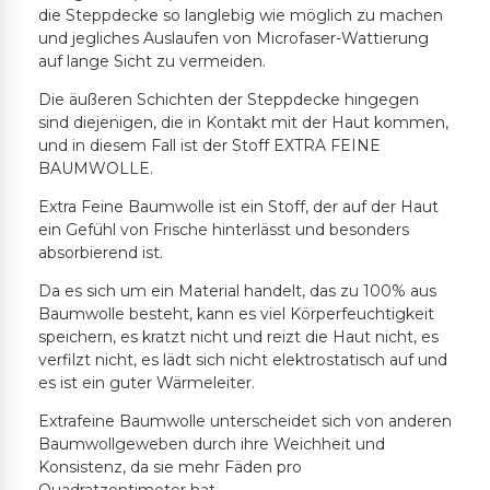
die Steppdecke so langlebig wie möglich zu machen
und jegliches Auslaufen von Microfaser-Wattierung
auf lange Sicht zu vermeiden.
Die äußeren Schichten der Steppdecke hingegen
sind diejenigen, die in Kontakt mit der Haut kommen,
und in diesem Fall ist der Stoff EXTRA FEINE
BAUMWOLLE.
Extra Feine Baumwolle ist ein Stoff, der auf der Haut
ein Gefühl von Frische hinterlässt und besonders
absorbierend ist.
Da es sich um ein Material handelt, das zu 100% aus
Baumwolle besteht, kann es viel Körperfeuchtigkeit
speichern, es kratzt nicht und reizt die Haut nicht, es
verfilzt nicht, es lädt sich nicht elektrostatisch auf und
es ist ein guter Wärmeleiter.
Extrafeine Baumwolle unterscheidet sich von anderen
Baumwollgeweben durch ihre Weichheit und
Konsistenz, da sie mehr Fäden pro