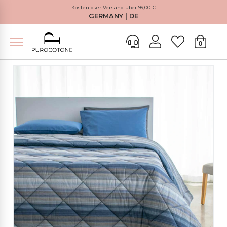
Kostenloser Versand über 99,00 €
GERMANY | DE
0