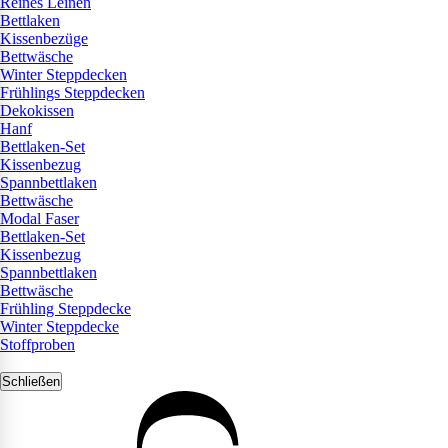
Reines Leinen
Bettlaken
Kissenbezüge
Bettwäsche
Winter Steppdecken
Frühlings Steppdecken
Dekokissen
Hanf
Bettlaken-Set
Kissenbezug
Spannbettlaken
Bettwäsche
Modal Faser
Bettlaken-Set
Kissenbezug
Spannbettlaken
Bettwäsche
Frühling Steppdecke
Winter Steppdecke
Stoffproben
Schließen