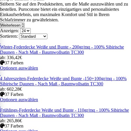
Stöbern Sie auf den Produktseiten, um die Maße auszuwählen und zu
bestellen. Purocotone bietet ein einzigartiges und personalisiertes
Einkaufserlebnis, um maximalen Komfort und Stil in Ihrem
Schlafzimmer zu gewährleisten.
Weiterlesen
Anzeigen:
Sortieren:
Winter-Federdecke Weiße und Bunte - 200gr/mq - 100% Sibirische
Daunen - Nach Maß - Baumwollsatin TC300
ab: 336,42€
37 Farben
Optionen auswählen
4 Jahreszeiten-Federdecke Weiße und Bunte -150+100gr/mq - 100%
Sibirische Daunen - Nach Maß - Baumwollsatin TC300
ab: 602,28€
37 Farben
Optionen auswählen
Frühlings-Federdecke Weiße und Bunte - 110gr/mq - 100% Sibirische
Daunen - Nach Maß - Baumwollsatin TC300
ab: 265,86€
37 Farben