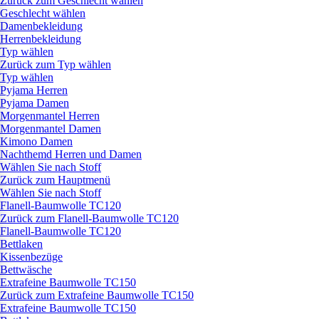
Zurück zum Geschlecht wählen
Geschlecht wählen
Damenbekleidung
Herrenbekleidung
Typ wählen
Zurück zum Typ wählen
Typ wählen
Pyjama Herren
Pyjama Damen
Morgenmantel Herren
Morgenmantel Damen
Kimono Damen
Nachthemd Herren und Damen
Wählen Sie nach Stoff
Zurück zum Hauptmenü
Wählen Sie nach Stoff
Flanell-Baumwolle TC120
Zurück zum Flanell-Baumwolle TC120
Flanell-Baumwolle TC120
Bettlaken
Kissenbezüge
Bettwäsche
Extrafeine Baumwolle TC150
Zurück zum Extrafeine Baumwolle TC150
Extrafeine Baumwolle TC150