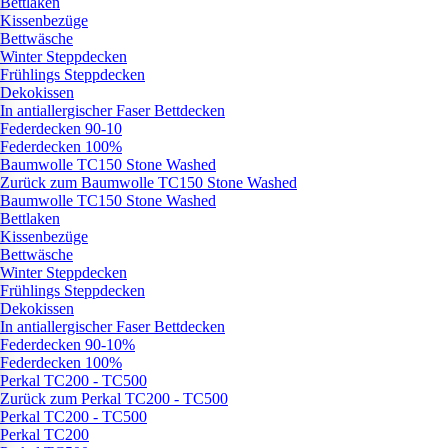
Bettlaken
Kissenbezüge
Bettwäsche
Winter Steppdecken
Frühlings Steppdecken
Dekokissen
In antiallergischer Faser Bettdecken
Federdecken 90-10
Federdecken 100%
Baumwolle TC150 Stone Washed
Zurück zum Baumwolle TC150 Stone Washed
Baumwolle TC150 Stone Washed
Bettlaken
Kissenbezüge
Bettwäsche
Winter Steppdecken
Frühlings Steppdecken
Dekokissen
In antiallergischer Faser Bettdecken
Federdecken 90-10%
Federdecken 100%
Perkal TC200 - TC500
Zurück zum Perkal TC200 - TC500
Perkal TC200 - TC500
Perkal TC200