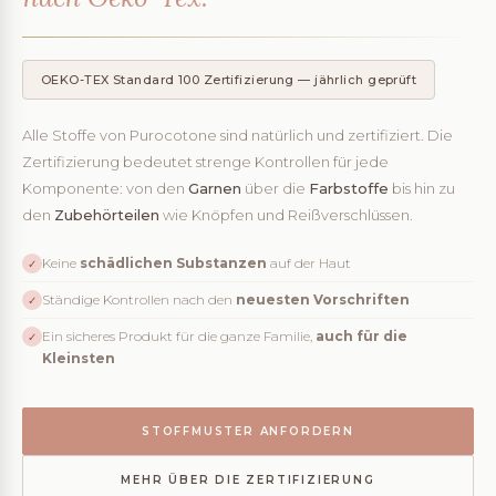
OEKO-TEX Standard 100 Zertifizierung — jährlich geprüft
Alle Stoffe von Purocotone sind natürlich und zertifiziert. Die
Zertifizierung bedeutet strenge Kontrollen für jede
Komponente: von den
Garnen
über die
Farbstoffe
bis hin zu
den
Zubehörteilen
wie Knöpfen und Reißverschlüssen.
Keine
schädlichen Substanzen
auf der Haut
✓
Ständige Kontrollen nach den
neuesten Vorschriften
✓
Ein sicheres Produkt für die ganze Familie,
auch für die
✓
Kleinsten
STOFFMUSTER ANFORDERN
MEHR ÜBER DIE ZERTIFIZIERUNG