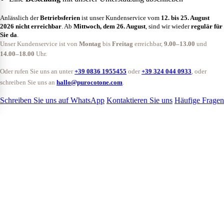
Anlässlich der
Betriebsferien
ist unser Kundenservice vom
12. bis 25. August
2026
nicht erreichbar
. Ab
Mittwoch, dem 26. August
, sind wir wieder
regulär für
Sie da
.
Unser Kundenservice ist von
Montag
bis
Freitag
erreichbar,
9.00–13.00
und
14.00–18.00
Uhr.
Oder rufen Sie uns an unter
+39 0836 1955455
oder
+39 324 044 0933
, oder
schreiben Sie uns an
hallo@purocotone.com
.
Schreiben Sie uns auf WhatsApp
Kontaktieren Sie uns
Häufige Fragen