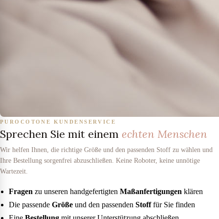
PUROCOTONE KUNDENSERVICE
Sprechen Sie mit einem
echten Menschen
Wir helfen Ihnen, die richtige Größe und den passenden Stoff zu wählen und
Ihre Bestellung sorgenfrei abzuschließen. Keine Roboter, keine unnötige
Wartezeit.
Fragen
zu unseren handgefertigten
Maßanfertigungen
klären
Die passende
Größe
und den passenden
Stoff
für Sie finden
Eine
Bestellung
mit unserer Unterstützung abschließen