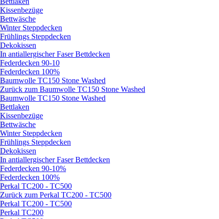
Bettlaken
Kissenbezüge
Bettwäsche
Winter Steppdecken
Frühlings Steppdecken
Dekokissen
In antiallergischer Faser Bettdecken
Federdecken 90-10
Federdecken 100%
Baumwolle TC150 Stone Washed
Zurück zum Baumwolle TC150 Stone Washed
Baumwolle TC150 Stone Washed
Bettlaken
Kissenbezüge
Bettwäsche
Winter Steppdecken
Frühlings Steppdecken
Dekokissen
In antiallergischer Faser Bettdecken
Federdecken 90-10%
Federdecken 100%
Perkal TC200 - TC500
Zurück zum Perkal TC200 - TC500
Perkal TC200 - TC500
Perkal TC200