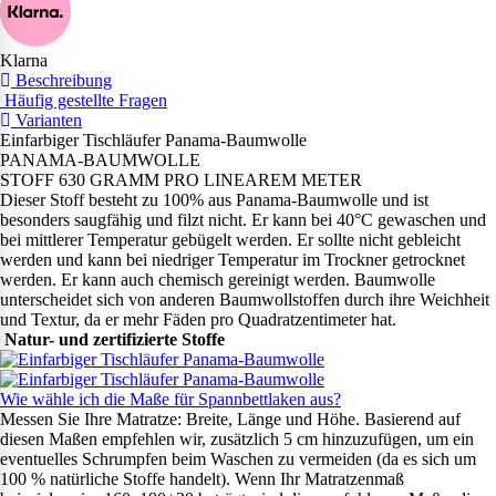
Klarna
Beschreibung
Häufig gestellte Fragen
Varianten
Einfarbiger Tischläufer Panama-Baumwolle
PANAMA-BAUMWOLLE
STOFF 630 GRAMM PRO LINEAREM METER
Dieser Stoff besteht zu 100% aus Panama-Baumwolle und ist
besonders saugfähig und filzt nicht. Er kann bei 40°C gewaschen und
bei mittlerer Temperatur gebügelt werden. Er sollte nicht gebleicht
werden und kann bei niedriger Temperatur im Trockner getrocknet
werden. Er kann auch chemisch gereinigt werden. Baumwolle
unterscheidet sich von anderen Baumwollstoffen durch ihre Weichheit
und Textur, da er mehr Fäden pro Quadratzentimeter hat.
Natur- und zertifizierte Stoffe
Wie wähle ich die Maße für Spannbettlaken aus?
Messen Sie Ihre Matratze: Breite, Länge und Höhe. Basierend auf
diesen Maßen empfehlen wir, zusätzlich 5 cm hinzuzufügen, um ein
eventuelles Schrumpfen beim Waschen zu vermeiden (da es sich um
100 % natürliche Stoffe handelt). Wenn Ihr Matratzenmaß