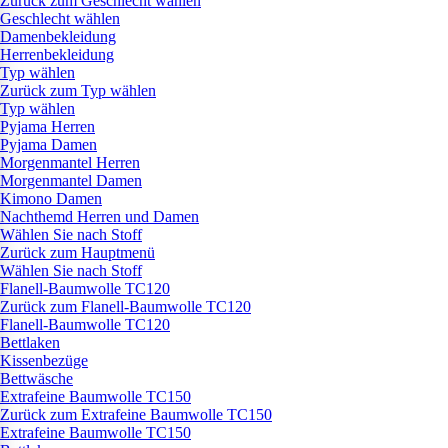
Zurück zum Geschlecht wählen
Geschlecht wählen
Damenbekleidung
Herrenbekleidung
Typ wählen
Zurück zum Typ wählen
Typ wählen
Pyjama Herren
Pyjama Damen
Morgenmantel Herren
Morgenmantel Damen
Kimono Damen
Nachthemd Herren und Damen
Wählen Sie nach Stoff
Zurück zum Hauptmenü
Wählen Sie nach Stoff
Flanell-Baumwolle TC120
Zurück zum Flanell-Baumwolle TC120
Flanell-Baumwolle TC120
Bettlaken
Kissenbezüge
Bettwäsche
Extrafeine Baumwolle TC150
Zurück zum Extrafeine Baumwolle TC150
Extrafeine Baumwolle TC150