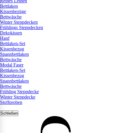
Reines Leinen
Bettlaken
Kissenbezüge
Bettwäsche
Winter Steppdecken
Frühlings Steppdecken
Dekokissen
Hanf
Bettlaken-Set
Kissenbezug
Spannbettlaken
Bettwäsche
Modal Faser
Bettlaken-Set
Kissenbezug
Spannbettlaken
Bettwäsche
Frühling Steppdecke
Winter Steppdecke
Stoffproben
Schließen