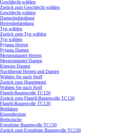
Geschlecht wählen
Zurück zum Geschlecht wählen
Geschlecht wählen
Damenbekleidung
Herrenbekleidung
Typ wählen
Zurück zum Typ wählen
Typ wählen
Pyjama Herren
Pyjama Damen
Morgenmantel Herren
Morgenmantel Damen
Kimono Damen
Nachthemd Herren und Damen
Wählen Sie nach Stoff
Zurück zum Hauptmenü
Wählen Sie nach Stoff
Flanell-Baumwolle TC120
Zurück zum Flanell-Baumwolle TC120
Flanell-Baumwolle TC120
Bettlaken
Kissenbezüge
Bettwäsche
Extrafeine Baumwolle TC150
Zurück zum Extrafeine Baumwolle TC150