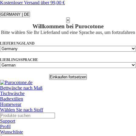
Kostenloser Versand über 99,00 €
GERMANY | DE
×
Willkommen bei Purocotone
Bitte wählen Sie Ihr Lieferland und eine Sprache aus, um fortzufahren
LIEFERUNGSLAND
LIEBLINGSSPRACHE
Einkaufen fortsetzen
Bettwäsche nach Maß
Tischwäsche
Badtextilien
Homewear
Wählen Sie nach Stoff
Support
Profil
Wunschliste