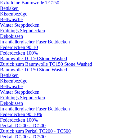
Extrafeine Baumwolle TC150
Bettlaken
Kissenbezüge
Bettwäsche
Winter Steppdecken
Frühlings Steppdecken
Dekokissen
In antiallergischer Faser Bettdecken
Federdecken 90-10
Federdecken 100%
Baumwolle TC150 Stone Washed
Zurück zum Baumwolle TC150 Stone Washed
Baumwolle TC150 Stone Washed
Bettlaken
Kissenbezüge
Bettwäsche
Winter Steppdecken
Frühlings Steppdecken
Dekokissen
In antiallergischer Faser Bettdecken
Federdecken 90-10%
Federdecken 100%
Perkal TC200 - TC500
Zurück zum Perkal TC200 - TC500
Perkal TC200 - TC500