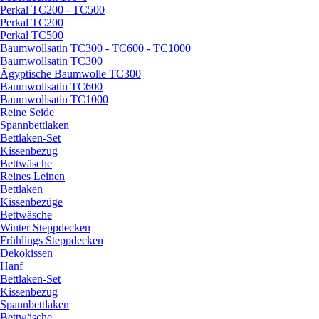
Perkal TC200 - TC500
Perkal TC200
Perkal TC500
Baumwollsatin TC300 - TC600 - TC1000
Baumwollsatin TC300
Ägyptische Baumwolle TC300
Baumwollsatin TC600
Baumwollsatin TC1000
Reine Seide
Spannbettlaken
Bettlaken-Set
Kissenbezug
Bettwäsche
Reines Leinen
Bettlaken
Kissenbezüge
Bettwäsche
Winter Steppdecken
Frühlings Steppdecken
Dekokissen
Hanf
Bettlaken-Set
Kissenbezug
Spannbettlaken
Bettwäsche