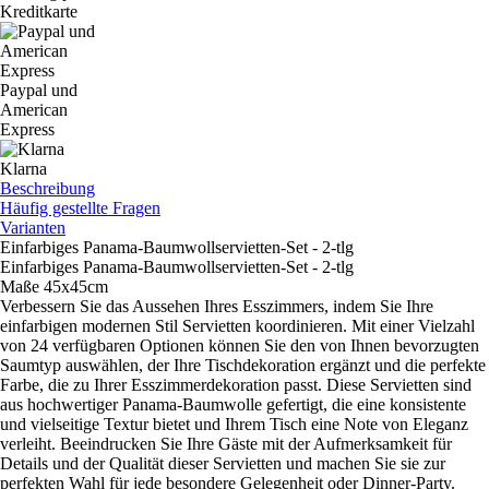
Kreditkarte
Paypal und
American
Express
Klarna
Beschreibung
Häufig gestellte Fragen
Varianten
Einfarbiges Panama-Baumwollservietten-Set - 2-tlg
Einfarbiges Panama-Baumwollservietten-Set - 2-tlg
Maße 45x45cm
Verbessern Sie das Aussehen Ihres Esszimmers, indem Sie Ihre
einfarbigen modernen Stil Servietten koordinieren. Mit einer Vielzahl
von 24 verfügbaren Optionen können Sie den von Ihnen bevorzugten
Saumtyp auswählen, der Ihre Tischdekoration ergänzt und die perfekte
Farbe, die zu Ihrer Esszimmerdekoration passt. Diese Servietten sind
aus hochwertiger Panama-Baumwolle gefertigt, die eine konsistente
und vielseitige Textur bietet und Ihrem Tisch eine Note von Eleganz
verleiht. Beeindrucken Sie Ihre Gäste mit der Aufmerksamkeit für
Details und der Qualität dieser Servietten und machen Sie sie zur
perfekten Wahl für jede besondere Gelegenheit oder Dinner-Party.