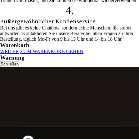
Tonnen von Plastik, und Sie können sie wunderbar wiederverwenden.
4.
Außergewöhnlicher Kundenservice
Bei uns gibt es keine Chatbots, sondern echte Menschen, die sofort
antworten. Kontaktieren Sie unsere Berater bei allen Fragen zu Ihrer
Bestellung, täglich Mo-Fr von 9 bis 13 Uhr und 14 bis 18 Uhr.
Warenkorb
WEITER
ZUM WARENKORB GEHEN
Warnung
Schließen