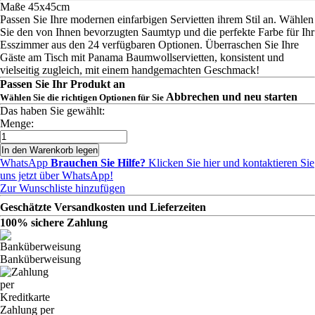
Maße 45x45cm
Passen Sie Ihre modernen einfarbigen Servietten ihrem Stil an. Wählen
Sie den von Ihnen bevorzugten Saumtyp und die perfekte Farbe für Ihr
Esszimmer aus den 24 verfügbaren Optionen. Überraschen Sie Ihre
Gäste am Tisch mit Panama Baumwollservietten, konsistent und
vielseitig zugleich, mit einem handgemachten Geschmack!
Passen Sie Ihr Produkt an
Abbrechen und neu starten
Wählen Sie die richtigen Optionen für Sie
Das haben Sie gewählt:
Menge:
In den Warenkorb legen
WhatsApp
Brauchen Sie Hilfe?
Klicken Sie hier und kontaktieren Sie
uns jetzt über WhatsApp!
Zur Wunschliste hinzufügen
Geschätzte Versandkosten und Lieferzeiten
100% sichere Zahlung
Banküberweisung
Zahlung per