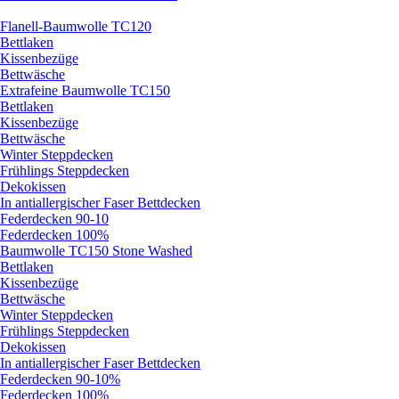
Flanell-Baumwolle TC120
Bettlaken
Kissenbezüge
Bettwäsche
Extrafeine Baumwolle TC150
Bettlaken
Kissenbezüge
Bettwäsche
Winter Steppdecken
Frühlings Steppdecken
Dekokissen
In antiallergischer Faser Bettdecken
Federdecken 90-10
Federdecken 100%
Baumwolle TC150 Stone Washed
Bettlaken
Kissenbezüge
Bettwäsche
Winter Steppdecken
Frühlings Steppdecken
Dekokissen
In antiallergischer Faser Bettdecken
Federdecken 90-10%
Federdecken 100%