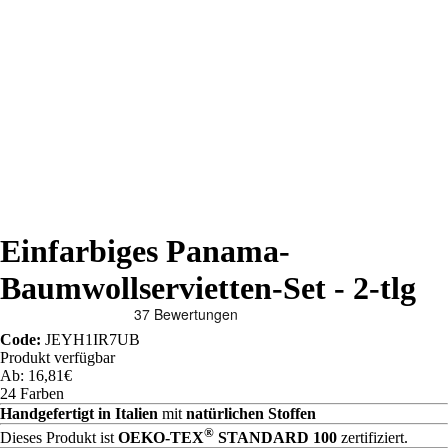
Einfarbiges Panama-
Baumwollservietten-Set - 2-tlg
Code:
JEYH1IR7UB
Produkt verfügbar
Ab: 16,81€
24 Farben
Handgefertigt in Italien
mit
natürlichen Stoffen
®
Dieses Produkt ist
OEKO-TEX
STANDARD 100
zertifiziert.