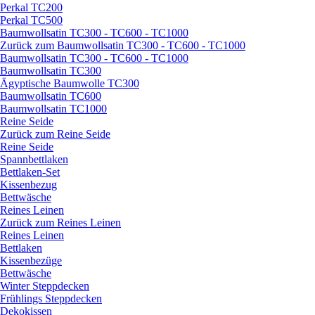
Perkal TC200
Perkal TC500
Baumwollsatin TC300 - TC600 - TC1000
Zurück zum Baumwollsatin TC300 - TC600 - TC1000
Baumwollsatin TC300 - TC600 - TC1000
Baumwollsatin TC300
Ägyptische Baumwolle TC300
Baumwollsatin TC600
Baumwollsatin TC1000
Reine Seide
Zurück zum Reine Seide
Reine Seide
Spannbettlaken
Bettlaken-Set
Kissenbezug
Bettwäsche
Reines Leinen
Zurück zum Reines Leinen
Reines Leinen
Bettlaken
Kissenbezüge
Bettwäsche
Winter Steppdecken
Frühlings Steppdecken
Dekokissen