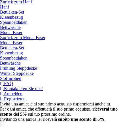
Zurück zum Hanf
Hanf
Bettlaken-Set
Kissenbezug
Spannbettlaken
Bettwäsche
Modal Faser
Zurück zum Modal Faser
Modal Faser
Bettlaken-Set
Kissenbezug
Spannbettlaken
Bettwäsche
Frühling Steppdecke
Winter Steppdecke
Stoffproben
FAQ
Kontaktieren Sie uns!
Anmelden
Registrieren
Invita una amica e al suo primo acquisto risparmierai anche tu.
Per ogni amica che effettuerà il suo primo acquisto,
riceverai uno
sconto del 5%
sul tuo prossimo ordine.
Invitando una amica lei riceverà
subito uno sconto di 5%
.