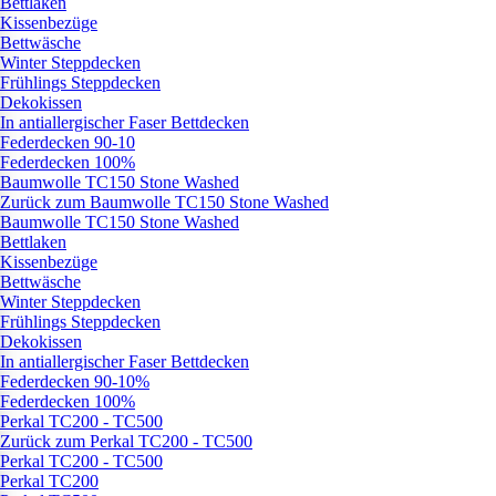
Bettlaken
Kissenbezüge
Bettwäsche
Winter Steppdecken
Frühlings Steppdecken
Dekokissen
In antiallergischer Faser Bettdecken
Federdecken 90-10
Federdecken 100%
Baumwolle TC150 Stone Washed
Zurück zum Baumwolle TC150 Stone Washed
Baumwolle TC150 Stone Washed
Bettlaken
Kissenbezüge
Bettwäsche
Winter Steppdecken
Frühlings Steppdecken
Dekokissen
In antiallergischer Faser Bettdecken
Federdecken 90-10%
Federdecken 100%
Perkal TC200 - TC500
Zurück zum Perkal TC200 - TC500
Perkal TC200 - TC500
Perkal TC200