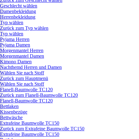
Zurück zum Geschlecht wählen
Geschlecht wählen
Damenbekleidung
Herrenbekleidung
Typ wählen
Zurück zum Typ wählen
Typ wählen
Pyjama Herren
Pyjama Damen
Morgenmantel Herren
Morgenmantel Damen
Kimono Damen
Nachthemd Herren und Damen
Wählen Sie nach Stoff
Zurück zum Hauptmenü
Wählen Sie nach Stoff
Flanell-Baumwolle TC120
Zurück zum Flanell-Baumwolle TC120
Flanell-Baumwolle TC120
Bettlaken
Kissenbezüge
Bettwäsche
Extrafeine Baumwolle TC150
Zurück zum Extrafeine Baumwolle TC150
Extrafeine Baumwolle TC150