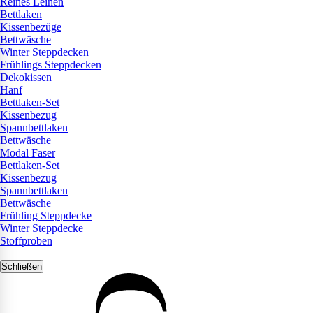
Reines Leinen
Bettlaken
Kissenbezüge
Bettwäsche
Winter Steppdecken
Frühlings Steppdecken
Dekokissen
Hanf
Bettlaken-Set
Kissenbezug
Spannbettlaken
Bettwäsche
Modal Faser
Bettlaken-Set
Kissenbezug
Spannbettlaken
Bettwäsche
Frühling Steppdecke
Winter Steppdecke
Stoffproben
Schließen