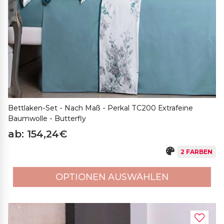
Bettlaken-Set - Nach Maß - Perkal TC200 Extrafeine
Baumwolle - Butterfly
ab: 154,24€
2 FARBEN
OPTIONEN AUSWÄHLEN