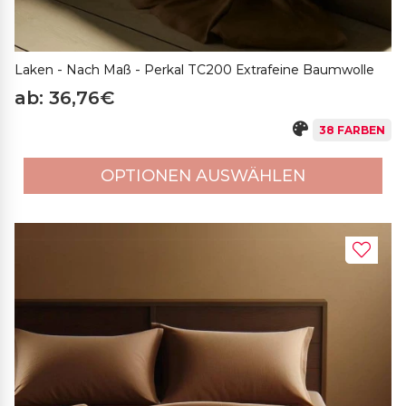
Laken - Nach Maß - Perkal TC200 Extrafeine Baumwolle
ab: 36,76€
38 FARBEN
OPTIONEN AUSWÄHLEN