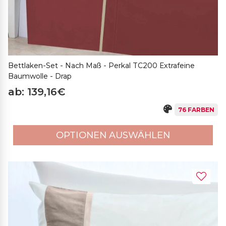
Bettlaken-Set - Nach Maß - Perkal TC200 Extrafeine
Baumwolle - Drap
ab: 139,16€
76 FARBEN
OPTIONEN AUSWÄHLEN