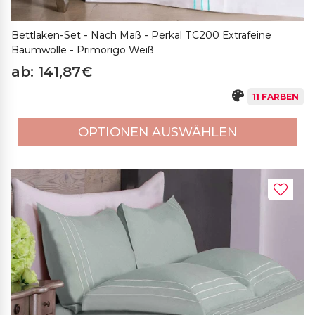
Bettlaken-Set - Nach Maß - Perkal TC200 Extrafeine
Baumwolle - Primorigo Weiß
ab: 141,87€
11 FARBEN
OPTIONEN AUSWÄHLEN