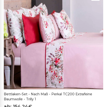
Bettlaken-Set - Nach Maß - Perkal TC200 Extrafeine
Baumwolle - Trilly 1
ab: 154,24€