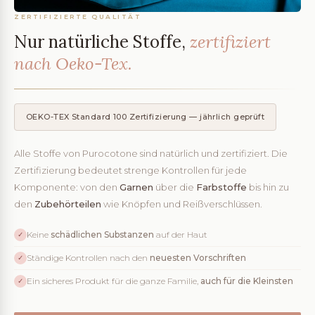
ZERTIFIZIERTE QUALITÄT
Nur natürliche Stoffe,
zertifiziert
nach Oeko-Tex.
OEKO-TEX Standard 100 Zertifizierung — jährlich geprüft
Alle Stoffe von Purocotone sind natürlich und zertifiziert. Die
Zertifizierung bedeutet strenge Kontrollen für jede
Komponente: von den
Garnen
über die
Farbstoffe
bis hin zu
den
Zubehörteilen
wie Knöpfen und Reißverschlüssen.
Keine
schädlichen Substanzen
auf der Haut
✓
Ständige Kontrollen nach den
neuesten Vorschriften
✓
Ein sicheres Produkt für die ganze Familie,
auch für die Kleinsten
✓