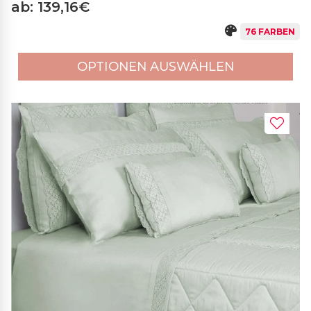
ab: 139,16€
76 FARBEN
OPTIONEN AUSWÄHLEN