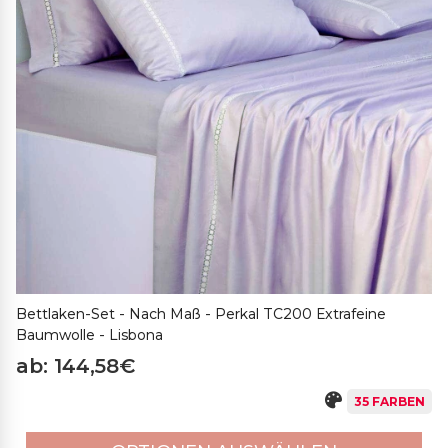
Bettlaken-Set - Nach Maß - Perkal TC200 Extrafeine
Baumwolle - Lisbona
ab: 144,58€
35 FARBEN