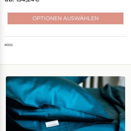
OPTIONEN AUSWÄHLEN
#5326