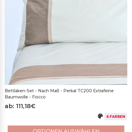
Bettlaken-Set - Nach Maß - Perkal TC200 Extrafeine
Baumwolle - Fiocco
ab: 111,18€
6 FARBEN
OPTIONEN AUSWÄHLEN