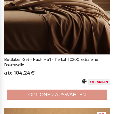
Bettlaken-Set - Nach Maß - Perkal TC200 Extrafeine
Baumwolle
ab: 104,24€
38 FARBEN
OPTIONEN AUSWÄHLEN