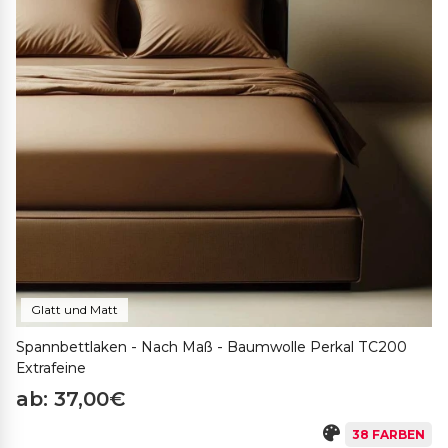
hergestellt.
Glatt und Matt
Spannbettlaken - Nach Maß - Baumwolle Perkal TC200
Extrafeine
ab: 37,00€
38 FARBEN