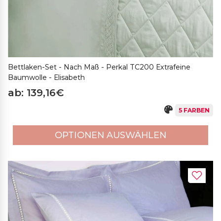
Bettlaken-Set - Nach Maß - Perkal TC200 Extrafeine
Baumwolle - Elisabeth
ab: 139,16€
5 FARBEN
OPTIONEN AUSWÄHLEN