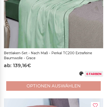
Bettlaken-Set - Nach Maß - Perkal TC200 Extrafeine
Baumwolle - Grace
ab: 139,16€
6 FARBEN
OPTIONEN AUSWÄHLEN