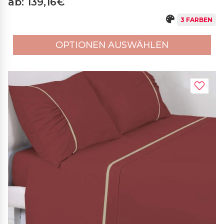
ab: 139,16€
3 FARBEN
OPTIONEN AUSWÄHLEN