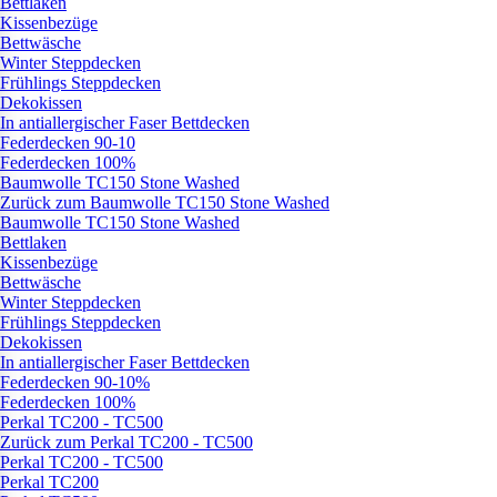
Bettlaken
Kissenbezüge
Bettwäsche
Winter Steppdecken
Frühlings Steppdecken
Dekokissen
In antiallergischer Faser Bettdecken
Federdecken 90-10
Federdecken 100%
Baumwolle TC150 Stone Washed
Zurück zum Baumwolle TC150 Stone Washed
Baumwolle TC150 Stone Washed
Bettlaken
Kissenbezüge
Bettwäsche
Winter Steppdecken
Frühlings Steppdecken
Dekokissen
In antiallergischer Faser Bettdecken
Federdecken 90-10%
Federdecken 100%
Perkal TC200 - TC500
Zurück zum Perkal TC200 - TC500
Perkal TC200 - TC500
Perkal TC200