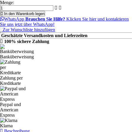
Menge:
In den Warenkorb legen
WhatsApp
Brauchen Sie Hilfe?
Klicken Sie hier und kontaktieren
Sie uns jetzt über WhatsApp!
Zur Wunschliste hinzufügen
Geschätzte Versandkosten und Lieferzeiten
100% sichere Zahlung
Banküberweisung
Zahlung per
Kreditkarte
Paypal und
American
Express
Klarna
Beschreibung