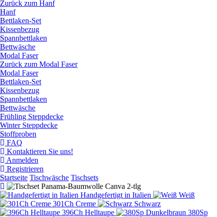
Zurück zum Hanf
Hanf
Bettlaken-Set
Kissenbezug
Spannbettlaken
Bettwäsche
Modal Faser
Zurück zum Modal Faser
Modal Faser
Bettlaken-Set
Kissenbezug
Spannbettlaken
Bettwäsche
Frühling Steppdecke
Winter Steppdecke
Stoffproben
FAQ
Kontaktieren Sie uns!
Anmelden
Registrieren
Startseite
Tischwäsche
Tischsets
Handgefertigt in Italien
Weiß
301Ch Creme
Schwarz
396Ch Helltaupe
380Sp