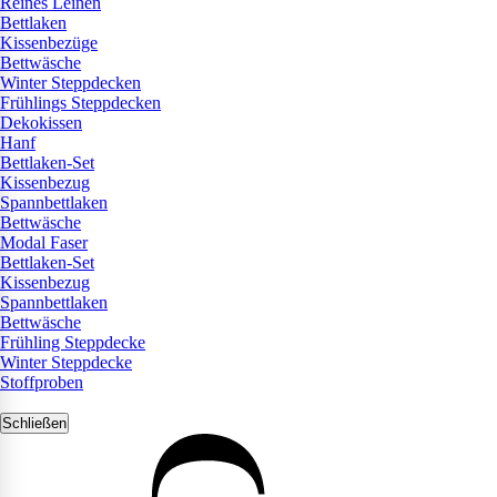
Reines Leinen
Bettlaken
Kissenbezüge
Bettwäsche
Winter Steppdecken
Frühlings Steppdecken
Dekokissen
Hanf
Bettlaken-Set
Kissenbezug
Spannbettlaken
Bettwäsche
Modal Faser
Bettlaken-Set
Kissenbezug
Spannbettlaken
Bettwäsche
Frühling Steppdecke
Winter Steppdecke
Stoffproben
Schließen