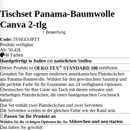
Tischset Panama-Baumwolle
Canva 2-tlg
Code:
5Y6EESJPTT
Produkt verfügbar
Ab: 50,42€
48 Farben
Handgefertigt in Italien
mit
natürlichen Stoffen
®
Dieses Produkt ist
OEKO-TEX
STANDARD 100
zertifiziert.
Gestalten Sie Ihre eigenen modernen amerikanischen Platzdeckchen
aus Panama-Baumwolle. Wählen Sie den gewünschten Saumtyp und
die perfekte Farbe für Ihr Esszimmer aus 24 verfügbaren Optionen.
Überraschen Sie Ihre Gäste am Tisch mit diesen robusten und
vielseitigen Platzdeckchen, die einen handgemachten Geschmack
haben!
Das Set enthält zwei Platzdeckchen und zwei Servietten.
Die Servietten werden in der gleichen Farbe wie der Rand sein.
Passen Sie Ihr Produkt an
Abbrechen und neu starten
Wählen Sie die richtigen Optionen für Sie
Das haben Sie gewählt: