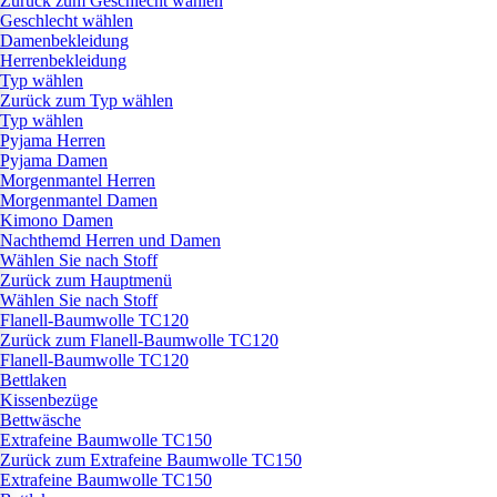
Zurück zum Geschlecht wählen
Geschlecht wählen
Damenbekleidung
Herrenbekleidung
Typ wählen
Zurück zum Typ wählen
Typ wählen
Pyjama Herren
Pyjama Damen
Morgenmantel Herren
Morgenmantel Damen
Kimono Damen
Nachthemd Herren und Damen
Wählen Sie nach Stoff
Zurück zum Hauptmenü
Wählen Sie nach Stoff
Flanell-Baumwolle TC120
Zurück zum Flanell-Baumwolle TC120
Flanell-Baumwolle TC120
Bettlaken
Kissenbezüge
Bettwäsche
Extrafeine Baumwolle TC150
Zurück zum Extrafeine Baumwolle TC150
Extrafeine Baumwolle TC150